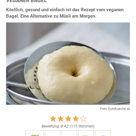
VEGANER BAGEL
Köstlich, gesund und einfach ist das Rezept vom veganen
Bagel. Eine Alternative zu Müsli am Morgen.
Foto Gutekueche.at
Bewertung: Ø
4,2
(
115
Stimmen)