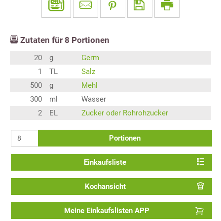
Zutaten für
8
Portionen
20
g
Germ
1
TL
Salz
500
g
Mehl
300
ml
Wasser
2
EL
Zucker oder Rohrohzucker
Portionen
Einkaufsliste
Kochansicht
Meine Einkaufslisten APP