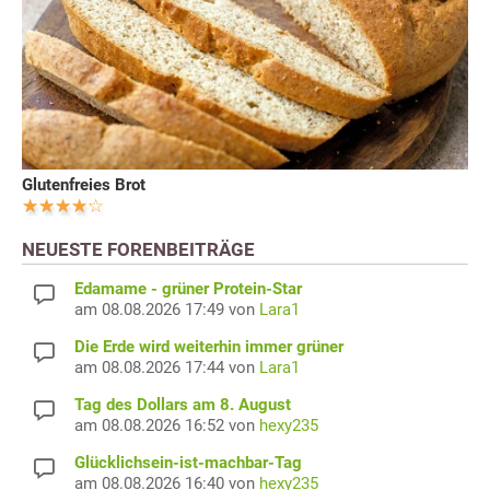
Glutenfreies Brot
NEUESTE FORENBEITRÄGE
Edamame - grüner Protein-Star
am 08.08.2026 17:49 von
Lara1
Die Erde wird weiterhin immer grüner
am 08.08.2026 17:44 von
Lara1
Tag des Dollars am 8. August
am 08.08.2026 16:52 von
hexy235
Glücklichsein-ist-machbar-Tag
am 08.08.2026 16:40 von
hexy235