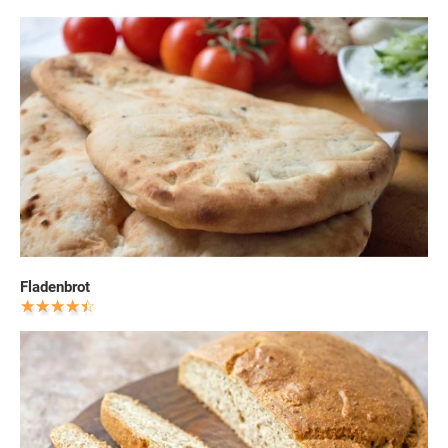
Fladenbrot