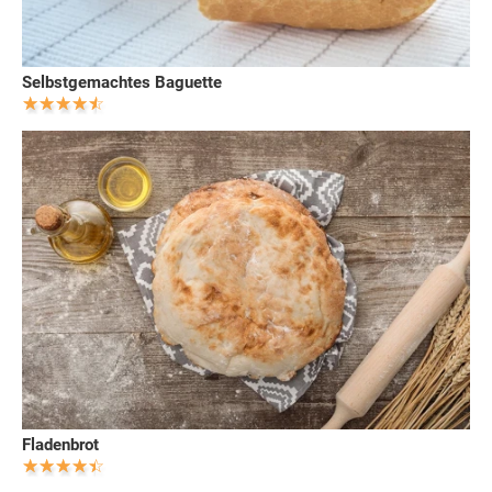
Selbstgemachtes Baguette
Fladenbrot