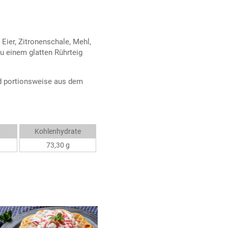
Eier, Zitronenschale, Mehl,
u einem glatten Rührteig
nd portionsweise aus dem
Kohlenhydrate
73,30 g