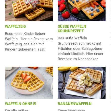
WAFFELTEIG
SÜSSE WAFFELN
GRUNDREZEPT
Besonders Kinder lieben
Das süße Waffeln
Waffeln. Hier ein Rezept vom
Grundrezept schmeckt mit
Waffelteig, das sich mit
Früchten oder Schlagobers
Kindern zubereiten lässt.
einfach köstlich. Hier unser
Rezept zum Nachbacken.
WAFFELN OHNE EI
BANANENWAFFELN
Für alle süßen
Einen köstlichen