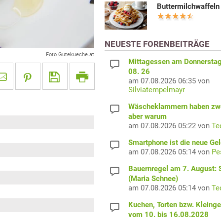
Buttermilchwaffeln
NEUESTE FORENBEITRÄGE
Foto Gutekueche.at
Mittagessen am Donnerstag
08. 26
am 07.08.2026 06:35 von
Silviatempelmayr
Wäscheklammern haben zwe
aber warum
am 07.08.2026 05:22 von
Te
Smartphone ist die neue Ge
am 07.08.2026 05:14 von
Pe
Bauernregel am 7. August: S
(Maria Schnee)
am 07.08.2026 05:14 von
Te
Kuchen, Torten bzw. Kleing
vom 10. bis 16.08.2028