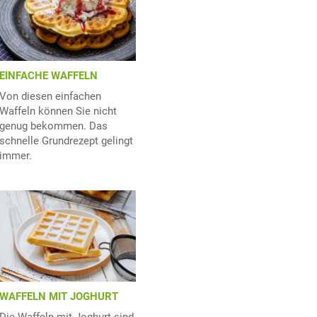
EINFACHE WAFFELN
Von diesen einfachen
Waffeln können Sie nicht
genug bekommen. Das
schnelle Grundrezept gelingt
immer.
WAFFELN MIT JOGHURT
Die Waffeln mit Joghurt sind