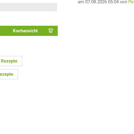
am 07.08.2026 05:04 von
Pe
Kochansicht
e Rezepte
ezepte