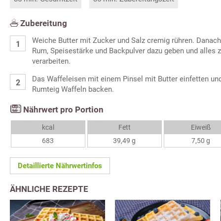
Zubereitung
Weiche Butter mit Zucker und Salz cremig rühren. Danach 
Rum, Speisestärke und Backpulver dazu geben und alles z
verarbeiten.
Das Waffeleisen mit einem Pinsel mit Butter einfetten u
Rumteig Waffeln backen.
Nährwert pro Portion
kcal
Fett
Eiweiß
683
39,49 g
7,50 g
Detaillierte Nährwertinfos
ÄHNLICHE REZEPTE