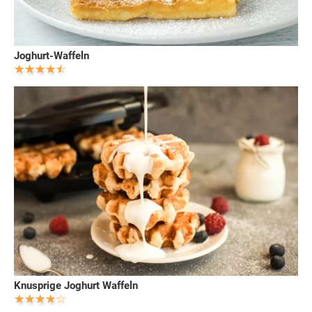
Joghurt-Waffeln
Knusprige Joghurt Waffeln