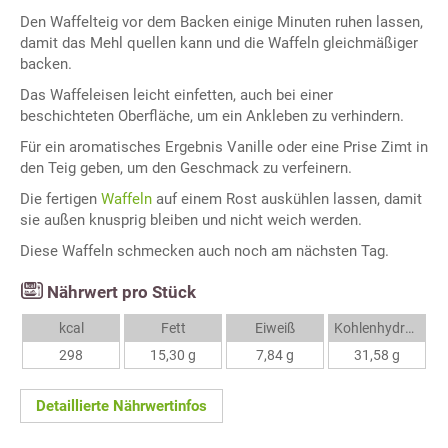
Den Waffelteig vor dem Backen einige Minuten ruhen lassen,
damit das Mehl quellen kann und die Waffeln gleichmäßiger
backen.
Das Waffeleisen leicht einfetten, auch bei einer
beschichteten Oberfläche, um ein Ankleben zu verhindern.
Für ein aromatisches Ergebnis Vanille oder eine Prise Zimt in
den Teig geben, um den Geschmack zu verfeinern.
Die fertigen
Waffeln
auf einem Rost auskühlen lassen, damit
sie außen knusprig bleiben und nicht weich werden.
Diese Waffeln schmecken auch noch am nächsten Tag.
Nährwert pro Stück
kcal
Fett
Eiweiß
Kohlenhydrate
298
15,30 g
7,84 g
31,58 g
Detaillierte Nährwertinfos