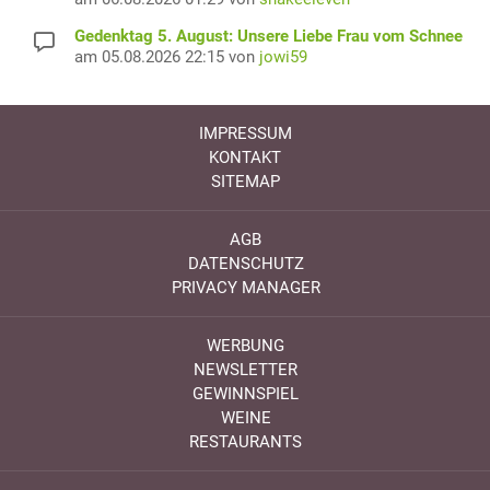
Gedenktag 5. August: Unsere Liebe Frau vom Schnee
am 05.08.2026 22:15 von
jowi59
IMPRESSUM
KONTAKT
SITEMAP
AGB
DATENSCHUTZ
PRIVACY MANAGER
WERBUNG
NEWSLETTER
GEWINNSPIEL
WEINE
RESTAURANTS