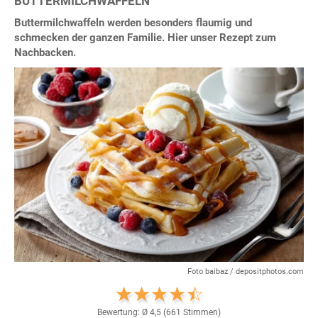
BUTTERMILCHWAFFELN
Buttermilchwaffeln werden besonders flaumig und
schmecken der ganzen Familie. Hier unser Rezept zum
Nachbacken.
Foto baibaz / depositphotos.com
Bewertung: Ø
4,5
(
661
Stimmen)