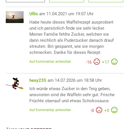
Ullis
am 11.04.2021 um 19:07 Uhr
Habe heute dieses Waffelrezept ausprobiert
und ich persönlich finde sie sehr lecker.
Meiner Familie fehlte Zucker, welchen sie
dann reichlich als Puderzucker danach drauf
streuten. Bin gespannt, wie sie morgen
schmecken. Danke für dieses Rezept.
Auf Kommentar antworten
-
16
+
17
hexy235
am 14.07.2026 um 18:58 Uhr
Ich würde etwas Zucker in den Teig geben,
ansonsten sind die Waffeln sehr gut. Frische
Früchte obenauf und etwas Schokosauce.
Auf Kommentar antworten
-
0
+
0