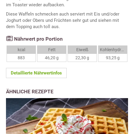
im Toaster wieder aufbacken.
Diese Waffeln schmecken auch serviert mit Eis und/oder
Joghurt oder Obers und Früchten sehr gut und siehen mit
dem Topping auch toll aus.
Nährwert pro Portion
kcal
Fett
Eiweiß
Kohlenhydrate
883
46,20 g
22,30 g
93,25 g
Detaillierte Nährwertinfos
ÄHNLICHE REZEPTE