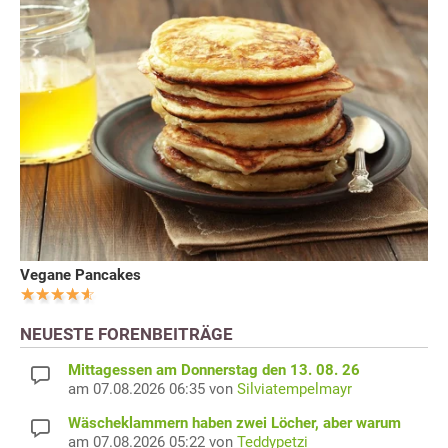
Vegane Pancakes
NEUESTE FORENBEITRÄGE
Mittagessen am Donnerstag den 13. 08. 26
am 07.08.2026 06:35 von
Silviatempelmayr
Wäscheklammern haben zwei Löcher, aber warum
am 07.08.2026 05:22 von
Teddypetzi