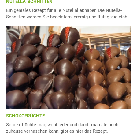
NUTELLA-SCHNITTEN
Ein geniales Rezept für alle Nutellaliebhaber. Die Nutella-
Schnitten werden Sie begeistern, cremig und fluffig zugleich.
SCHOKOFRÜCHTE
Schokofrüchte mag wohl jeder und damit man sie auch
zuhause vernaschen kann, gibt es hier das Rezept.