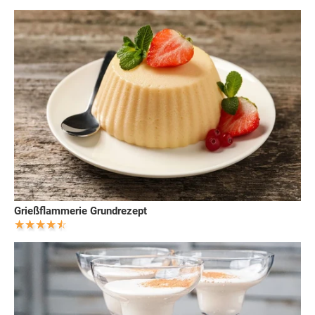
Grießflammerie Grundrezept