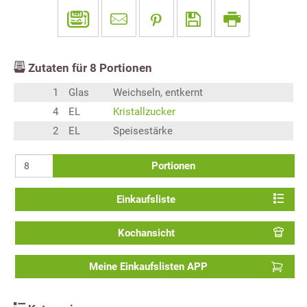
Zutaten für
8
Portionen
1
Glas
Weichseln, entkernt
4
EL
Kristallzucker
2
EL
Speisestärke
Portionen
Einkaufsliste
Kochansicht
Meine Einkaufslisten APP