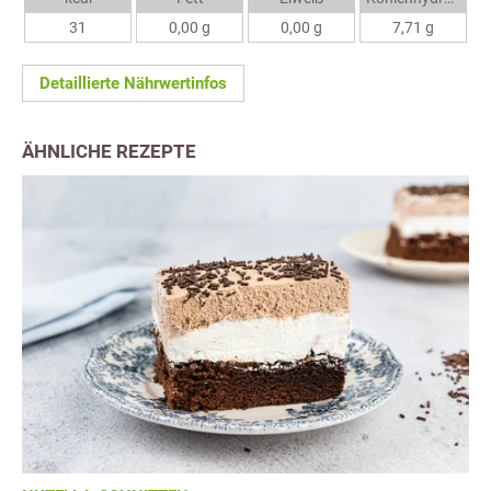
31
0,00 g
0,00 g
7,71 g
Detaillierte Nährwertinfos
ÄHNLICHE REZEPTE