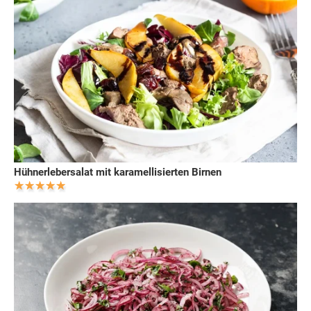
Hühnerlebersalat mit karamellisierten Birnen