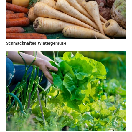
Schmackhaftes Wintergemüse