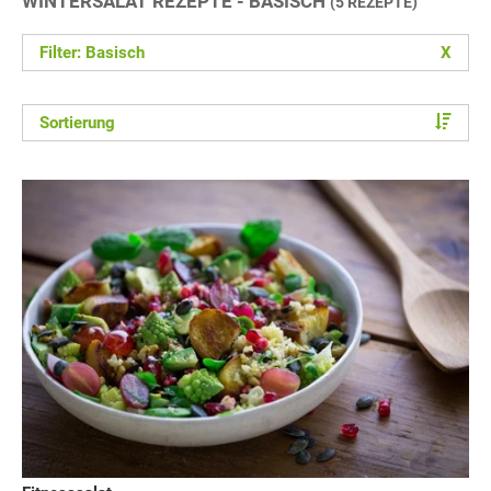
WINTERSALAT REZEPTE - BASISCH
(5 REZEPTE)
Filter: Basisch
X
Sortierung