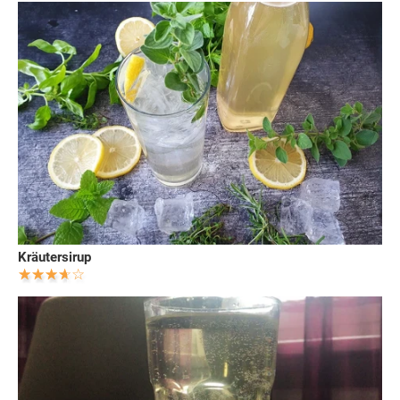
Kräutersirup