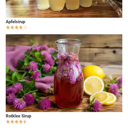
Apfelsirup
Rotklee Sirup