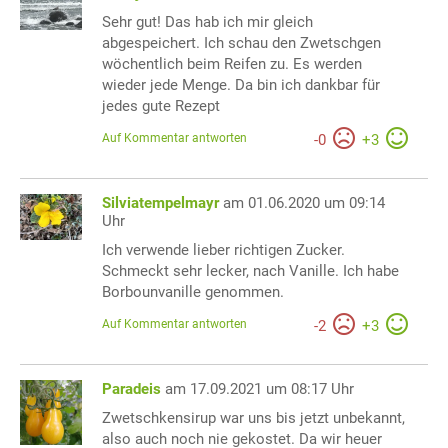
Sehr gut! Das hab ich mir gleich
abgespeichert. Ich schau den Zwetschgen
wöchentlich beim Reifen zu. Es werden
wieder jede Menge. Da bin ich dankbar für
jedes gute Rezept
Auf Kommentar antworten
-
0
+
3
Silviatempelmayr
am 01.06.2020 um 09:14
Uhr
Ich verwende lieber richtigen Zucker.
Schmeckt sehr lecker, nach Vanille. Ich habe
Borbounvanille genommen.
Auf Kommentar antworten
-
2
+
3
Paradeis
am 17.09.2021 um 08:17 Uhr
Zwetschkensirup war uns bis jetzt unbekannt,
also auch noch nie gekostet. Da wir heuer