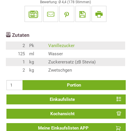
Bewertung: Ø
4,4
(
178
Stimmen)
Zutaten
2
Pk
Vanillezucker
125
ml
Wasser
1
kg
Zuckerersatz (zB Stevia)
2
kg
Zwetschgen
Portion
Einkaufsliste
Kochansicht
Meine Einkaufslisten APP