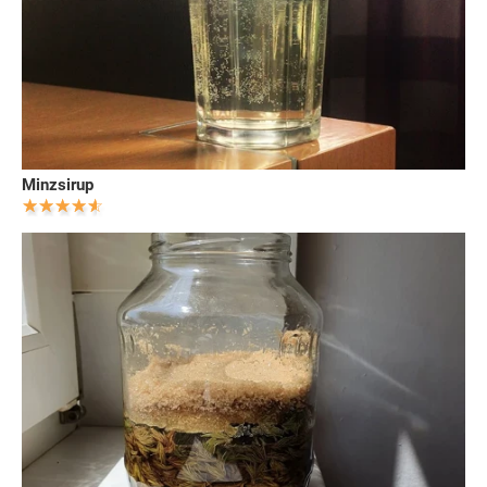
Minzsirup