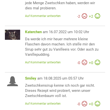
jede Menge Zwetschken haben, werden wir
dies mal probieren.
Auf Kommentar antworten
-
2
+
2
Katerchen
am 16.07.2022 um 10:02 Uhr
Da werde ich mir heuer mehrere kleine
Flaschen davon machen. Ich stelle mir den
Sirup sehr gut zu Vanilleeis vor. Oder auch zu
Vanillepudding.
Auf Kommentar antworten
-
0
+
0
Smiley
am 18.08.2025 um 05:57 Uhr
Zwetschkensirup kenne ich noch gar nicht.
Dieses Rezept wird probiert, wenn unser
Zwetschkenbaum voll ist.
Auf Kommentar antworten
-
0
+
0