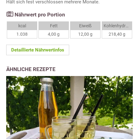
Hält sich fest verschlossen mehrere Monate.
Nährwert pro Portion
kcal
Fett
Eiweiß
Kohlenhydrate
1.038
4,00 g
12,00 g
218,40 g
Detaillierte Nährwertinfos
ÄHNLICHE REZEPTE