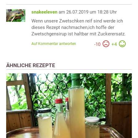
snakeeleven
am 26.07.2019 um 18:28 Uhr
Wenn unsere Zwetschken reif sind werde ich
dieses Rezept nachmachen,ich hoffe der
Zwetschgensirup ist haltbar mit Zuckerersatz.
Auf Kommentar antworten
-
10
+
4
ÄHNLICHE REZEPTE