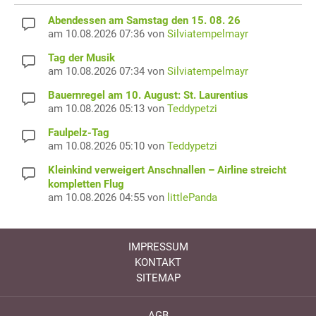
Abendessen am Samstag den 15. 08. 26
am 10.08.2026 07:36 von
Silviatempelmayr
Tag der Musik
am 10.08.2026 07:34 von
Silviatempelmayr
Bauernregel am 10. August: St. Laurentius
am 10.08.2026 05:13 von
Teddypetzi
Faulpelz-Tag
am 10.08.2026 05:10 von
Teddypetzi
Kleinkind verweigert Anschnallen – Airline streicht
kompletten Flug
am 10.08.2026 04:55 von
littlePanda
IMPRESSUM
KONTAKT
SITEMAP
AGB