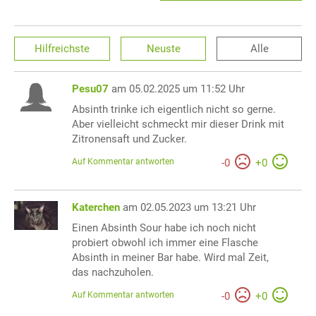
Hilfreichste
Neuste
Alle
Pesu07
am 05.02.2025 um 11:52 Uhr
Absinth trinke ich eigentlich nicht so gerne.
Aber vielleicht schmeckt mir dieser Drink mit
Zitronensaft und Zucker.
Auf Kommentar antworten
-
0
+
0
Katerchen
am 02.05.2023 um 13:21 Uhr
Einen Absinth Sour habe ich noch nicht
probiert obwohl ich immer eine Flasche
Absinth in meiner Bar habe. Wird mal Zeit,
das nachzuholen.
Auf Kommentar antworten
-
0
+
0