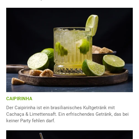
CAIPIRINHA
Der Caipirinha ist ein brasilianisches Kultgetränk mit
Cachaça & Limettensaft. Ein erfrischendes Getränk, das bei
keiner Party fehlen darf.