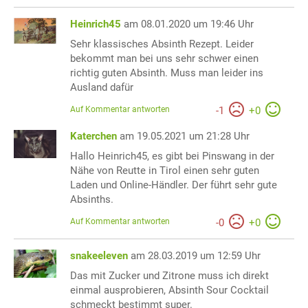
Heinrich45
am 08.01.2020 um 19:46 Uhr
Sehr klassisches Absinth Rezept. Leider
bekommt man bei uns sehr schwer einen
richtig guten Absinth. Muss man leider ins
Ausland dafür
Auf Kommentar antworten
-
1
+
0
Katerchen
am 19.05.2021 um 21:28 Uhr
Hallo Heinrich45, es gibt bei Pinswang in der
Nähe von Reutte in Tirol einen sehr guten
Laden und Online-Händler. Der führt sehr gute
Absinths.
Auf Kommentar antworten
-
0
+
0
snakeeleven
am 28.03.2019 um 12:59 Uhr
Das mit Zucker und Zitrone muss ich direkt
einmal ausprobieren, Absinth Sour Cocktail
schmeckt bestimmt super.