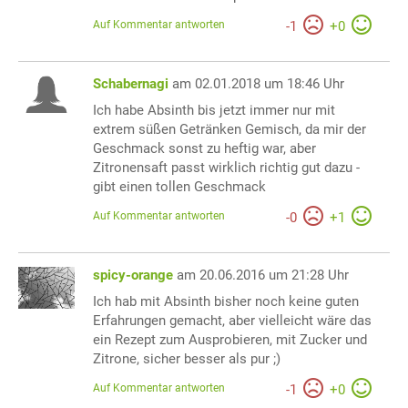
Auf Kommentar antworten
-
1
+
0
Schabernagi
am 02.01.2018 um 18:46 Uhr
Ich habe Absinth bis jetzt immer nur mit
extrem süßen Getränken Gemisch, da mir der
Geschmack sonst zu heftig war, aber
Zitronensaft passt wirklich richtig gut dazu -
gibt einen tollen Geschmack
Auf Kommentar antworten
-
0
+
1
spicy-orange
am 20.06.2016 um 21:28 Uhr
Ich hab mit Absinth bisher noch keine guten
Erfahrungen gemacht, aber vielleicht wäre das
ein Rezept zum Ausprobieren, mit Zucker und
Zitrone, sicher besser als pur ;)
Auf Kommentar antworten
-
1
+
0