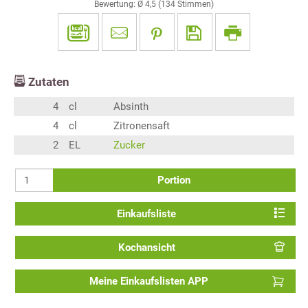
Bewertung: Ø
4,5
(
134
Stimmen)
Zutaten
4
cl
Absinth
4
cl
Zitronensaft
2
EL
Zucker
Portion
Einkaufsliste
Kochansicht
Meine Einkaufslisten APP