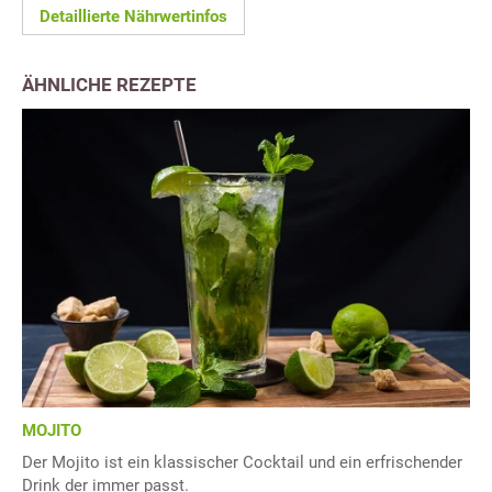
Detaillierte Nährwertinfos
ÄHNLICHE REZEPTE
MOJITO
Der Mojito ist ein klassischer Cocktail und ein erfrischender
Drink der immer passt.