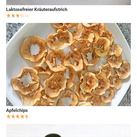
Laktosefreier Kräuteraufstrich
Apfelchips