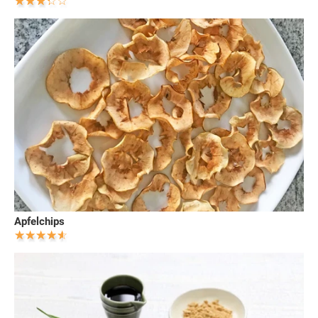
Apfelchips