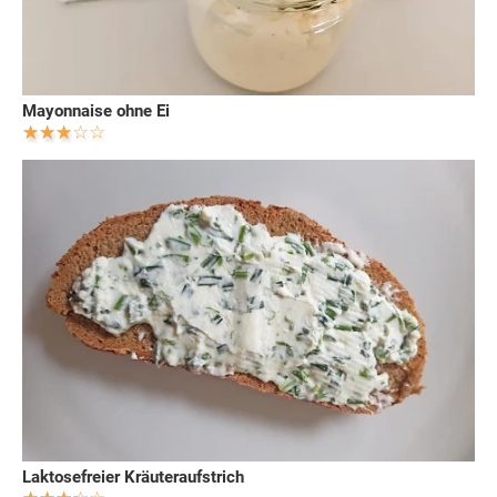
Mayonnaise ohne Ei
Laktosefreier Kräuteraufstrich