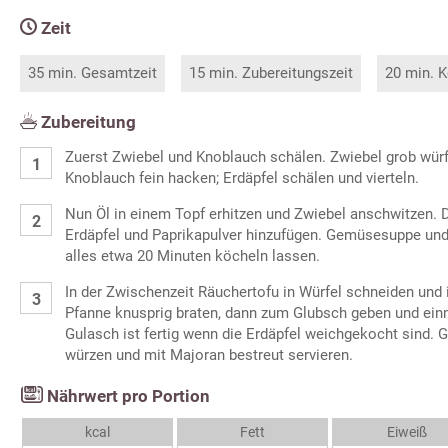
Zeit
35 min. Gesamtzeit
15 min. Zubereitungszeit
20 min. K
Zubereitung
Zuerst Zwiebel und Knoblauch schälen. Zwiebel grob würf
Knoblauch fein hacken; Erdäpfel schälen und vierteln.
Nun Öl in einem Topf erhitzen und Zwiebel anschwitzen. 
Erdäpfel und Paprikapulver hinzufügen. Gemüsesuppe und
alles etwa 20 Minuten köcheln lassen.
In der Zwischenzeit Räuchertofu in Würfel schneiden und 
Pfanne knusprig braten, dann zum Glubsch geben und ein
Gulasch ist fertig wenn die Erdäpfel weichgekocht sind. G
würzen und mit Majoran bestreut servieren.
Nährwert pro Portion
kcal
Fett
Eiweiß