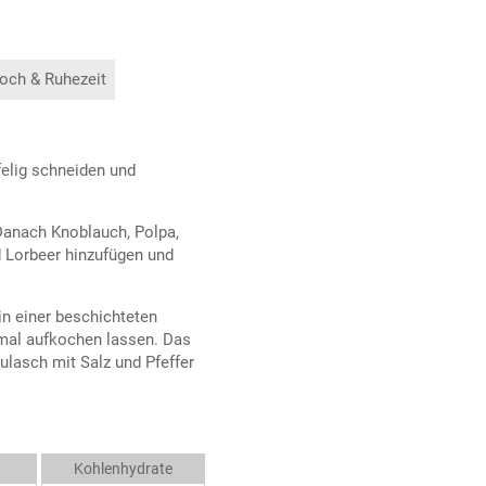
och & Ruhezeit
elig schneiden und
Danach Knoblauch, Polpa,
 Lorbeer hinzufügen und
in einer beschichteten
mal aufkochen lassen. Das
ulasch mit Salz und Pfeffer
Kohlenhydrate