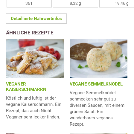
361
8,32 g
19,46 g
Detaillierte Nährwertinfos
ÄHNLICHE REZEPTE
VEGANE SEMMELKNÖDEL
VEGANER
KAISERSCHMARRN
Vegane Semmelknödel
Köstlich und luftig ist der
schmecken sehr gut zu
vegane Kaiserschmarrn. Ein
diversen Saucen, mit einem
Rezept, das auch Nicht-
grünen Salat. Ein
Veganer sehr lecker finden.
wunderbares veganes
Rezept.