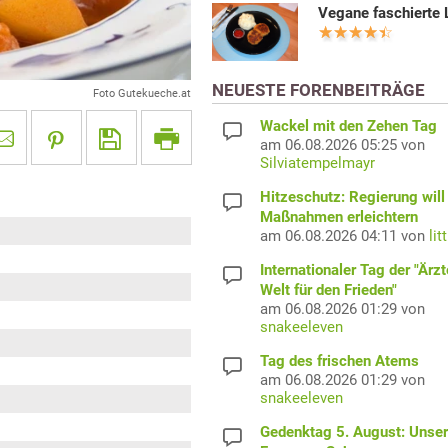
Vegane faschierte 
NEUESTE FORENBEITRÄGE
Foto Gutekueche.at
Wackel mit den Zehen Tag
am 06.08.2026 05:25 von
Silviatempelmayr
Hitzeschutz: Regierung will
Maßnahmen erleichtern
am 06.08.2026 04:11 von
lit
Internationaler Tag der "Ärzt
Welt für den Frieden"
am 06.08.2026 01:29 von
snakeeleven
Tag des frischen Atems
am 06.08.2026 01:29 von
snakeeleven
Gedenktag 5. August: Unser