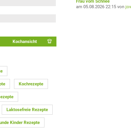
Frau vom Schnee
am 05.08.2026 22:15 von
jo
Kochansicht
te
pte
Kochrezepte
Rezepte
Laktosefreie Rezepte
unde Kinder Rezepte