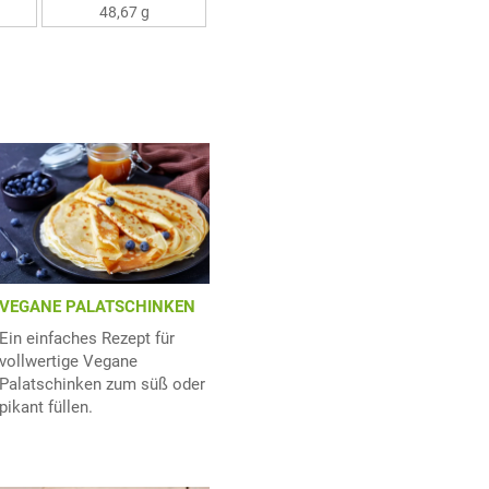
48,67 g
VEGANE PALATSCHINKEN
Ein einfaches Rezept für
vollwertige Vegane
Palatschinken zum süß oder
pikant füllen.