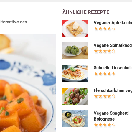
ÄHNLICHE REZEPTE
lternative des
Veganer Apfelkuch
Vegane Spinatknöd
Schnelle Linsenbo
Fleischbällchen ve
Vegane Spaghetti
Bolognese