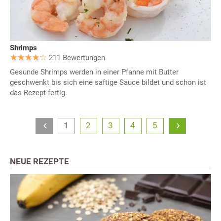
Shrimps
211 Bewertungen
Gesunde Shrimps werden in einer Pfanne mit Butter
geschwenkt bis sich eine saftige Sauce bildet und schon ist
das Rezept fertig.
1
2
3
4
5
NEUE REZEPTE