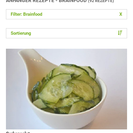
ANFÄNGER REZEPTE - BRAINFOOD
(92 REZEPTE)
Filter: Brainfood
X
Sortierung