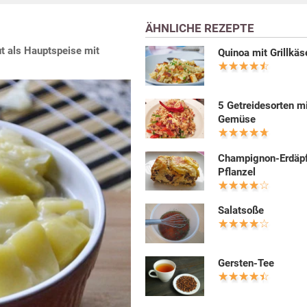
ÄHNLICHE REZEPTE
t als Hauptspeise mit
Quinoa mit Grillkäs
5 Getreidesorten m
Gemüse
Champignon-Erdäpf
Pflanzel
Salatsoße
Gersten-Tee