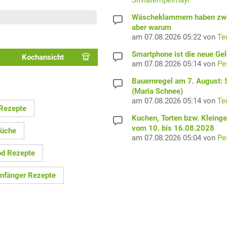
Silviatempelmayr
Wäscheklammern haben zwe
aber warum
am 07.08.2026 05:22 von
Te
Smartphone ist die neue Ge
Kochansicht
am 07.08.2026 05:14 von
Pe
Bauernregel am 7. August: S
(Maria Schnee)
am 07.08.2026 05:14 von
Te
 Rezepte
Kuchen, Torten bzw. Kleing
vom 10. bis 16.08.2028
üche
am 07.08.2026 05:04 von
Pe
od Rezepte
nfänger Rezepte