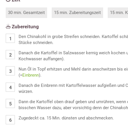
30 min. Gesamtzeit
15 min. Zubereitungszeit
15 min. K
Zubereitung
Den Chinakohl in grobe Streifen schneiden. Kartoffel schä
Stücke schneiden.
Danach die Kartoffel in Salzwasser kernig weich kochen 
Kochwasser auffangen).
Nun Öl in Topf erhitzen und Mehl darin anschwitzen bis ei
(=
Einbrenn
).
Danach die Einbrenn mit Kartoffelwasser aufgießen und 
würzen.
Dann die Kartoffel oben drauf geben und umrühren, wenn d
bisschen Wasser dazu, aber vorsichtig denn der Chinakohl
Zugedeckt ca. 15 Min. dünsten und abschmecken.