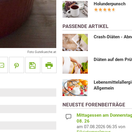
Holunderpunsch
PASSENDE ARTIKEL
Crash-Diäten - Ab
Foto Gutekueche.at
Diäten auf dem Prü
Lebensmittelallerg
Allgemein
NEUESTE FORENBEITRÄGE
Mittagessen am Donnerstag
08. 26
am 07.08.2026 06:35 von