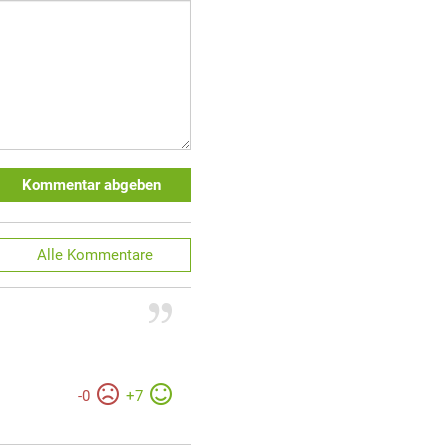
Kommentar abgeben
Alle
Kommentare
-
0
+
7