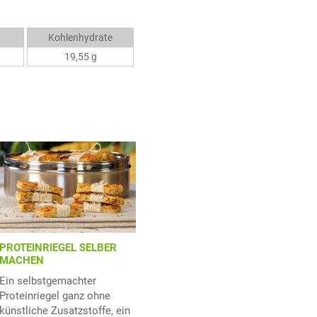
Kohlenhydrate
19,55 g
PROTEINRIEGEL SELBER
MACHEN
Ein selbstgemachter
Proteinriegel ganz ohne
künstliche Zusatzstoffe, ein