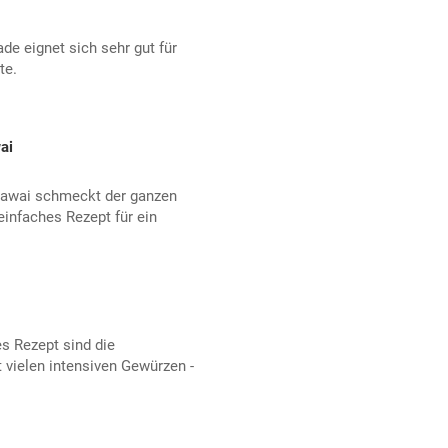
de eignet sich sehr gut für
te.
ai
 Hawai schmeckt der ganzen
infaches Rezept für ein
es Rezept sind die
t vielen intensiven Gewürzen -