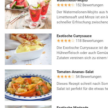
Watermelon-Mojito
152 Bewertungen
Der Watermelonen-Mojito aus 
Limettensaft und Minze ist ein k
schneller Erfrischung zwischen
Exotische Currysauce
118 Bewertungen
Die Exotische Currysauce ist der
Hühnerfleisch oder auch Gemüs
Zutaten vereinen sich zu einem 
Tomaten-Ananas-Salat
54 Bewertungen
Dieses Rezept schreit nach So
Salat ist perfekt für die etwas 
Exotische Marinade