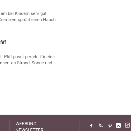
lem bei Kindern sehr gut
reme versprüht einen Hauch
iff
 Pfiff passt perfekt für eine
nnert an Strand, Sonne und
WERBUNG
NEWSLETTER