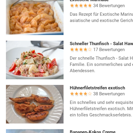
34 Bewertungen
Das Rezept für Exotische Marina
asiatische und exotische Gerich
Schneller Thunfisch - Salat Haw
17 Bewertungen
Der schnelle Thunfisch - Salat
Familie. Ein sommerliches und e
Abendessen.
Hühnerfiletstreifen exotisch
38 Bewertungen
Ein schnelles und sehr exquisit
Hühnerfiletstreifen exotisch. Mi
ein tolles Geschmackserlebnis.
Bananen-Kokos Creme