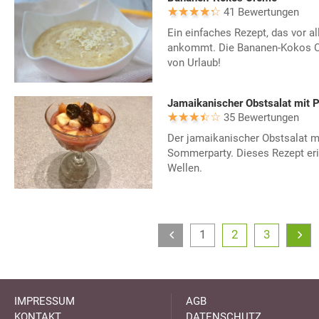
41 Bewertungen
Ein einfaches Rezept, das vor al
ankommt. Die Bananen-Kokos C
von Urlaub!
Jamaikanischer Obstsalat mit Pf
35 Bewertungen
Der jamaikanischer Obstsalat mit
Sommerparty. Dieses Rezept eri
Wellen.
1
2
3
IMPRESSUM
AGB
KONTAKT
DATENSCHUTZ