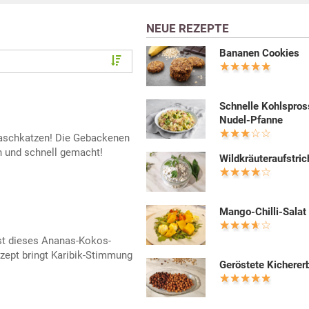
NEUE REZEPTE
Bananen Cookies
Schnelle Kohlspros
Nudel-Pfanne
 Naschkatzen! Die Gebackenen
 und schnell gemacht!
Wildkräuteraufstric
Mango-Chilli-Salat
ist dieses Ananas-Kokos-
zept bringt Karibik-Stimmung
Geröstete Kicherer