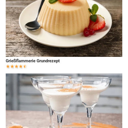
Grießflammerie Grundrezept