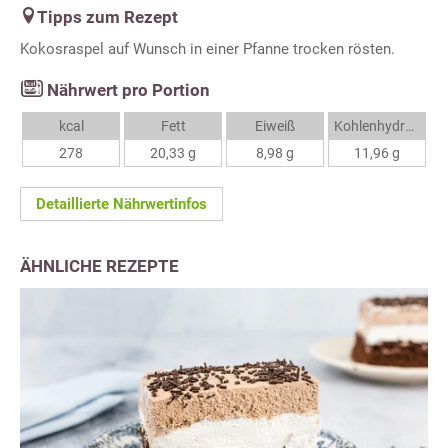
Tipps zum Rezept
Kokosraspel auf Wunsch in einer Pfanne trocken rösten.
Nährwert pro Portion
kcal
Fett
Eiweiß
Kohlenhydrate
278
20,33 g
8,98 g
11,96 g
Detaillierte Nährwertinfos
ÄHNLICHE REZEPTE