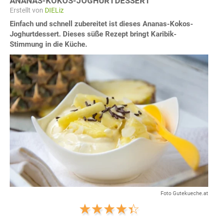
ANANAS-KOKOS-JOGHURTDESSERT
Erstellt von
DIELiz
Einfach und schnell zubereitet ist dieses Ananas-Kokos-
Joghurtdessert. Dieses süße Rezept bringt Karibik-
Stimmung in die Küche.
Foto Gutekueche.at