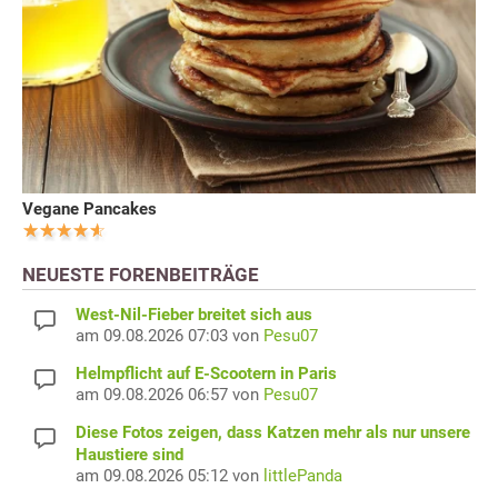
Vegane Pancakes
NEUESTE FORENBEITRÄGE
West-Nil-Fieber breitet sich aus
am 09.08.2026 07:03 von
Pesu07
Helmpflicht auf E-Scootern in Paris
am 09.08.2026 06:57 von
Pesu07
Diese Fotos zeigen, dass Katzen mehr als nur unsere
Haustiere sind
am 09.08.2026 05:12 von
littlePanda