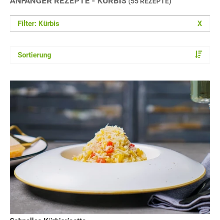
ANFÄNGER REZEPTE - KÜRBIS
(55 REZEPTE)
Filter: Kürbis
X
Sortierung