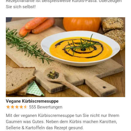
Rezeptvariante ist beispielsweise Kürbis-Pasta. Überzeugen
Sie sich selbst!
Vegane Kürbiscremesuppe
555 Bewertungen
Mit der veganen Kürbiscremesuppe tun Sie nicht nur Ihrem
Gaumen was Gutes. Neben dem Kürbis machen Karotten,
Sellerie & Kartoffeln das Rezept gesund.