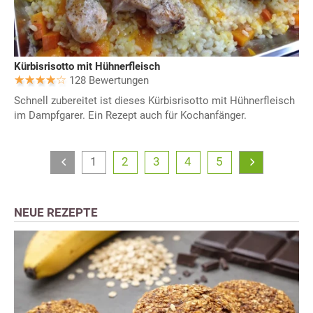
Kürbisrisotto mit Hühnerfleisch
128 Bewertungen
Schnell zubereitet ist dieses Kürbisrisotto mit Hühnerfleisch
im Dampfgarer. Ein Rezept auch für Kochanfänger.
1
2
3
4
5
NEUE REZEPTE