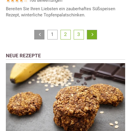
166 Bewertungen
Bereiten Sie Ihren Liebsten ein zauberhaftes Süßspeisen
Rezept, winterliche Topfenpalatschinken.
1
2
3
NEUE REZEPTE