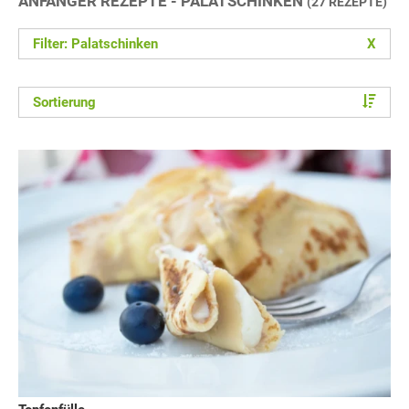
ANFÄNGER REZEPTE - PALATSCHINKEN
(27 REZEPTE)
Filter: Palatschinken
X
Sortierung