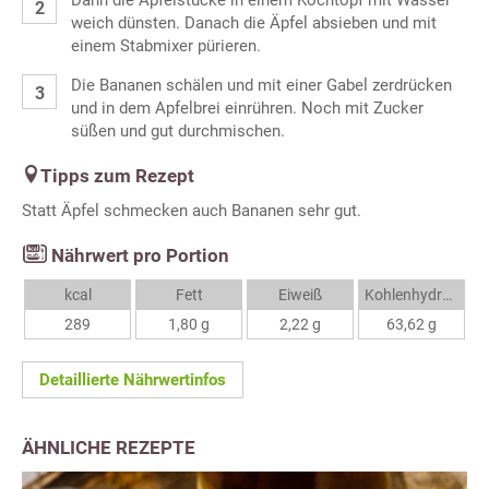
Dann die Apfelstücke in einem Kochtopf mit Wasser
weich dünsten. Danach die Äpfel absieben und mit
einem Stabmixer pürieren.
Die Bananen schälen und mit einer Gabel zerdrücken
und in dem Apfelbrei einrühren. Noch mit Zucker
süßen und gut durchmischen.
Tipps zum Rezept
Statt Äpfel schmecken auch Bananen sehr gut.
Nährwert pro Portion
kcal
Fett
Eiweiß
Kohlenhydrate
289
1,80 g
2,22 g
63,62 g
Detaillierte Nährwertinfos
ÄHNLICHE REZEPTE