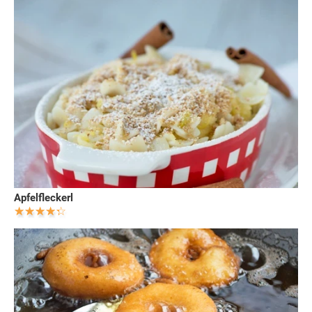
Apfelfleckerl