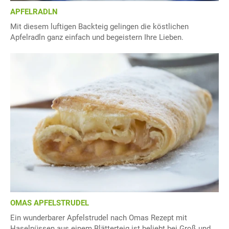
APFELRADLN
Mit diesem luftigen Backteig gelingen die köstlichen
Apfelradln ganz einfach und begeistern Ihre Lieben.
OMAS APFELSTRUDEL
Ein wunderbarer Apfelstrudel nach Omas Rezept mit
Haselnüssen aus einem Blätterteig ist beliebt bei Groß und