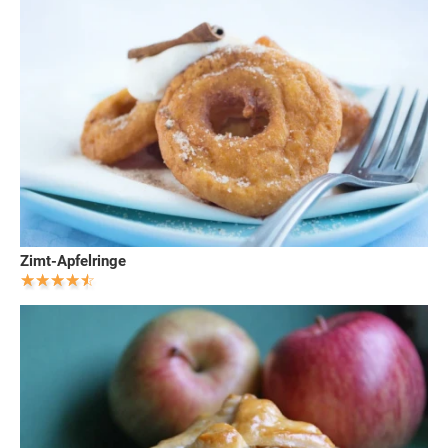
Zimt-Apfelringe