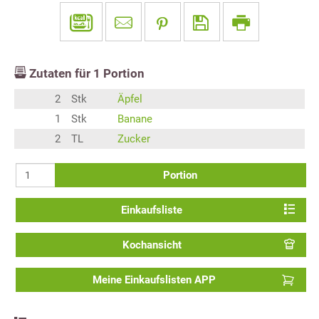
Zutaten für
1
Portion
2
Stk
Äpfel
1
Stk
Banane
2
TL
Zucker
Portion
Einkaufsliste
Kochansicht
Meine Einkaufslisten APP