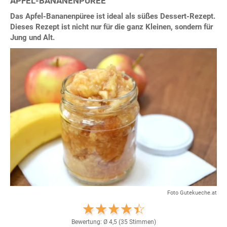
APFEL-BANANENPÜREE
Das Apfel-Bananenpüree ist ideal als süßes Dessert-Rezept.
Dieses Rezept ist nicht nur für die ganz Kleinen, sondern für
Jung und Alt.
Foto Gutekueche.at
Bewertung: Ø
4,5
(
35
Stimmen)