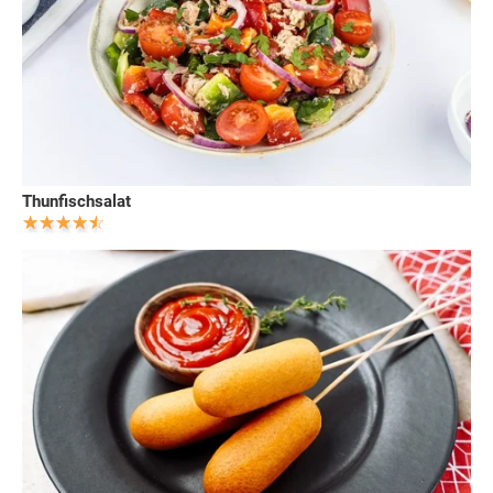
Thunfischsalat