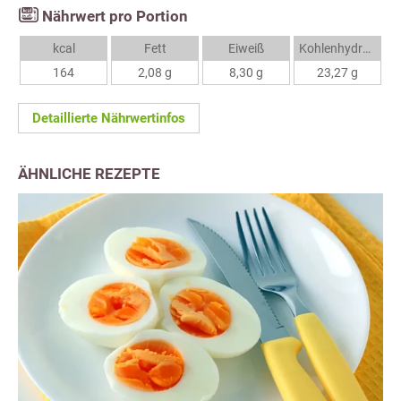
Nährwert pro Portion
kcal
Fett
Eiweiß
Kohlenhydrate
164
2,08 g
8,30 g
23,27 g
Detaillierte Nährwertinfos
ÄHNLICHE REZEPTE