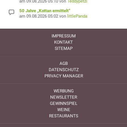
am 09.08.2026 05:10 von
Teddypetzi
50 Jahre „Kottan ermittelt“
am 09.08.2026 05:02 von
littlePanda
IMPRESSUM
KONTAKT
SITEMAP
AGB
DATENSCHUTZ
PRIVACY MANAGER
WERBUNG
NEWSLETTER
GEWINNSPIEL
WEINE
RESTAURANTS