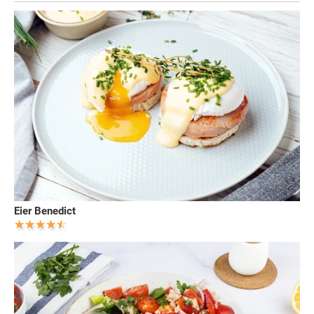
Eier Benedict