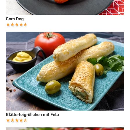
Corn Dog
Blätterteigröllchen mit Feta