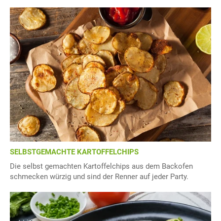
SELBSTGEMACHTE KARTOFFELCHIPS
Die selbst gemachten Kartoffelchips aus dem Backofen
schmecken würzig und sind der Renner auf jeder Party.