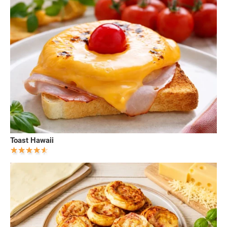
Toast Hawaii