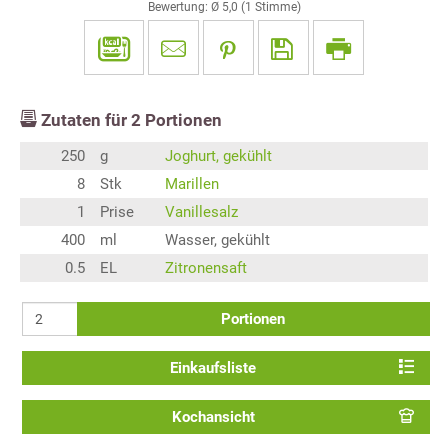
Bewertung: Ø
5,0
(
1
Stimme)
Zutaten für
2
Portionen
250
g
Joghurt, gekühlt
8
Stk
Marillen
1
Prise
Vanillesalz
400
ml
Wasser, gekühlt
0.5
EL
Zitronensaft
Portionen
Einkaufsliste
Kochansicht