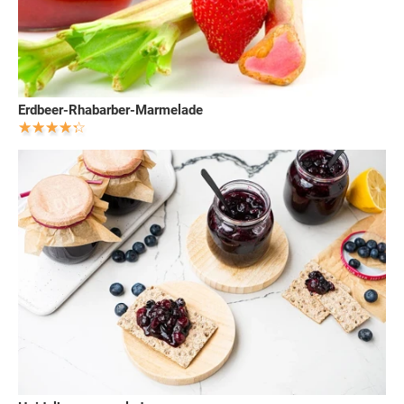
Erdbeer-Rhabarber-Marmelade