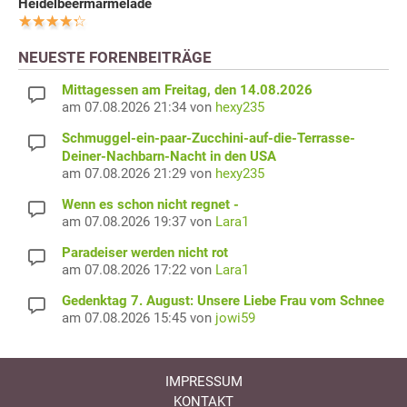
Heidelbeermarmelade
NEUESTE FORENBEITRÄGE
Mittagessen am Freitag, den 14.08.2026
am 07.08.2026 21:34 von
hexy235
Schmuggel-ein-paar-Zucchini-auf-die-Terrasse-
Deiner-Nachbarn-Nacht in den USA
am 07.08.2026 21:29 von
hexy235
Wenn es schon nicht regnet -
am 07.08.2026 19:37 von
Lara1
Paradeiser werden nicht rot
am 07.08.2026 17:22 von
Lara1
Gedenktag 7. August: Unsere Liebe Frau vom Schnee
am 07.08.2026 15:45 von
jowi59
IMPRESSUM
KONTAKT