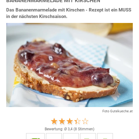
BANANENMARMELADE MIT KIRSCHEN
Das Bananenmarmelade mit Kirschen - Rezept ist ein MUSS
in der nächsten Kirschsaison.
Foto Gutekueche.at
Bewertung: Ø
3,4
(
8
Stimmen)