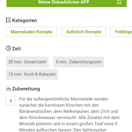
Meine Einkaufslisten APP
Kategorien
Marmeladen Rezepte
Aufstrich Rezepte
Frühling
Zeit
20 min. Gesamtzeit
5 min. Zubereitungszeit
15 min. Koch & Ruhezeit
Zubereitung
Für die außergewöhnliche Marmelade werden
zunächst die kernlosen Kirschen mit den
Bananenstücken, dem Nelkenpulver, dem Zimt und
dem Kirschwasser vermischt. Alle Zutaten mit dem
Mixstab pürieren und in einem großen Topf etwa 5
Minuten aufkochen lassen. Den Gelierzucker