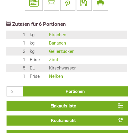
Zutaten für
6
Portionen
1
kg
Kirschen
1
kg
Bananen
2
kg
Gelierzucker
1
Prise
Zimt
5
EL
Kirschwasser
1
Prise
Nelken
Portionen
Einkaufsliste
Kochansicht