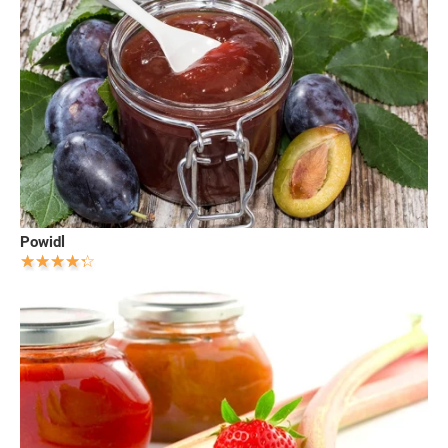
Powidl