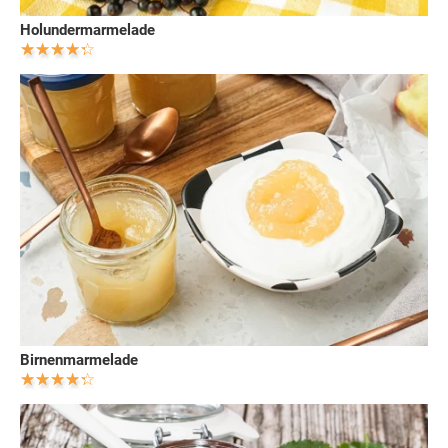
Holundermarmelade
Birnenmarmelade