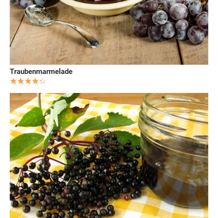
Traubenmarmelade