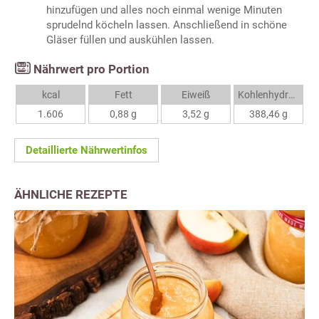
hinzufügen und alles noch einmal wenige Minuten
sprudelnd köcheln lassen. Anschließend in schöne
Gläser füllen und auskühlen lassen.
Nährwert pro Portion
kcal
Fett
Eiweiß
Kohlenhydrate
1.606
0,88 g
3,52 g
388,46 g
Detaillierte Nährwertinfos
ÄHNLICHE REZEPTE