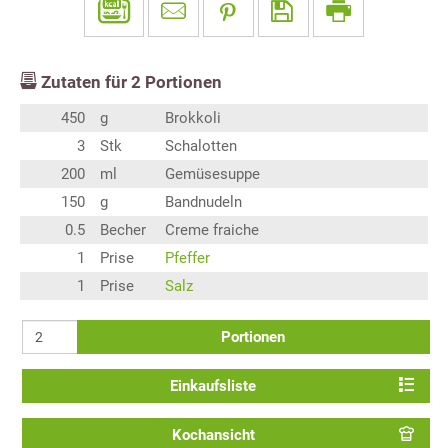
Zutaten für
2
Portionen
450
g
Brokkoli
3
Stk
Schalotten
200
ml
Gemüsesuppe
150
g
Bandnudeln
0.5
Becher
Creme fraiche
1
Prise
Pfeffer
1
Prise
Salz
Portionen
Einkaufsliste
Kochansicht