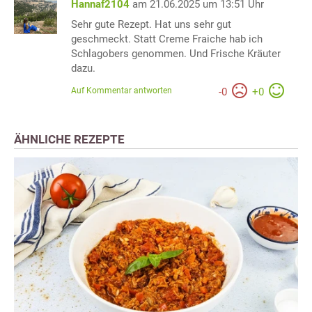
Hannaf2104
am 21.06.2025 um 13:51 Uhr
Sehr gute Rezept. Hat uns sehr gut
geschmeckt. Statt Creme Fraiche hab ich
Schlagobers genommen. Und Frische Kräuter
dazu.
Auf Kommentar antworten
-
0
+
0
ÄHNLICHE REZEPTE