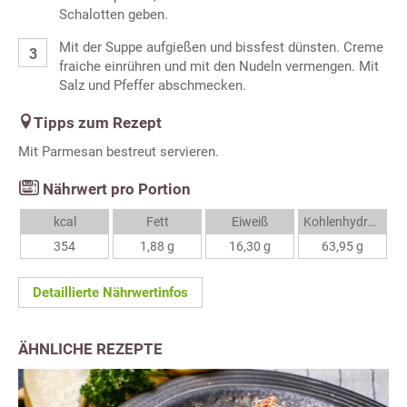
Schalotten geben.
Mit der Suppe aufgießen und bissfest dünsten. Creme
fraiche einrühren und mit den Nudeln vermengen. Mit
Salz und Pfeffer abschmecken.
Tipps zum Rezept
Mit Parmesan bestreut servieren.
Nährwert pro Portion
kcal
Fett
Eiweiß
Kohlenhydrate
354
1,88 g
16,30 g
63,95 g
Detaillierte Nährwertinfos
ÄHNLICHE REZEPTE