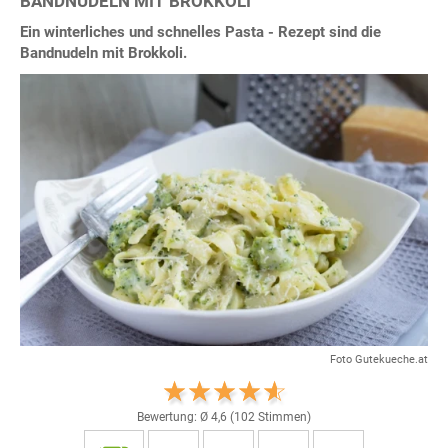
BANDNUDELN MIT BROKKOLI
Ein winterliches und schnelles Pasta - Rezept sind die
Bandnudeln mit Brokkoli.
Foto Gutekueche.at
Bewertung: Ø
4,6
(
102
Stimmen)