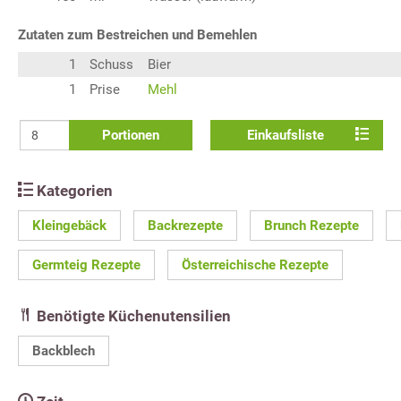
Zutaten zum Bestreichen und Bemehlen
1
Schuss
Bier
1
Prise
Mehl
Portionen
Einkaufsliste
Kategorien
Kleingebäck
Backrezepte
Brunch Rezepte
Germteig Rezepte
Österreichische Rezepte
Benötigte Küchenutensilien
Backblech