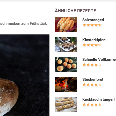
ÄHNLICHE REZEPTE
Salzstangerl
ie schmecken zum Frühstück
Klosterkipferl
Schnelle Vollkornw
Steckerlbrot
Knoblauchstangerl