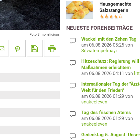
Hausgemachte
Salzstangerln
NEUESTE FORENBEITRÄGE
Foto Simonelicious
Wackel mit den Zehen Tag
am 06.08.2026 05:25 von
Silviatempelmayr
Hitzeschutz: Regierung will
Maßnahmen erleichtern
am 06.08.2026 04:11 von
lit
Internationaler Tag der "Ärzt
Welt für den Frieden"
am 06.08.2026 01:29 von
snakeeleven
Tag des frischen Atems
am 06.08.2026 01:29 von
snakeeleven
Gedenktag 5. August: Unser