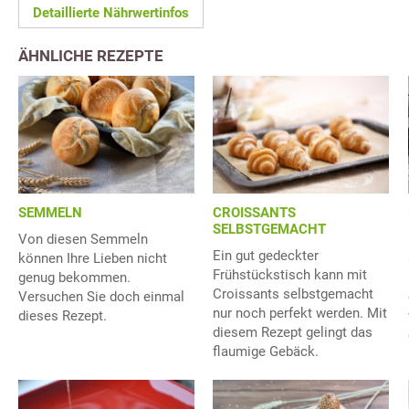
Detaillierte Nährwertinfos
ÄHNLICHE REZEPTE
SEMMELN
CROISSANTS
SELBSTGEMACHT
Von diesen Semmeln
Ein gut gedeckter
können Ihre Lieben nicht
Frühstückstisch kann mit
genug bekommen.
Croissants selbstgemacht
Versuchen Sie doch einmal
nur noch perfekt werden. Mit
dieses Rezept.
diesem Rezept gelingt das
flaumige Gebäck.