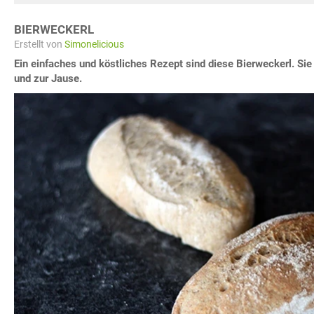
BIERWECKERL
Erstellt von
Simonelicious
Ein einfaches und köstliches Rezept sind diese Bierweckerl. S
und zur Jause.