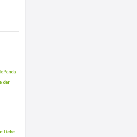
tlePanda
e der
e Liebe