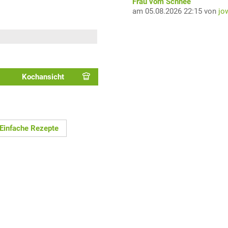
Frau vom Schnee
am 05.08.2026 22:15 von
jo
Kochansicht
Einfache Rezepte