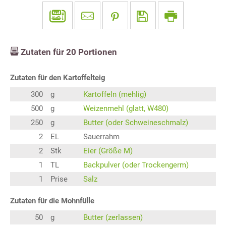
Zutaten für
20
Portionen
Zutaten für den Kartoffelteig
300
g
Kartoffeln (mehlig)
500
g
Weizenmehl (glatt, W480)
250
g
Butter (oder Schweineschmalz)
2
EL
Sauerrahm
2
Stk
Eier (Größe M)
1
TL
Backpulver (oder Trockengerm)
1
Prise
Salz
Zutaten für die Mohnfülle
50
g
Butter (zerlassen)