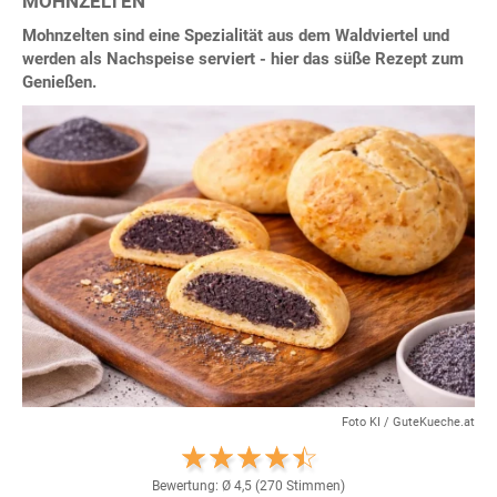
MOHNZELTEN
Mohnzelten sind eine Spezialität aus dem Waldviertel und
werden als Nachspeise serviert - hier das süße Rezept zum
Genießen.
Foto KI / GuteKueche.at
Bewertung: Ø
4,5
(
270
Stimmen)