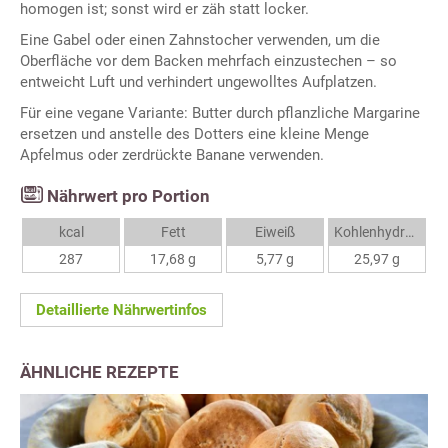
homogen ist; sonst wird er zäh statt locker.
Eine Gabel oder einen Zahnstocher verwenden, um die
Oberfläche vor dem Backen mehrfach einzustechen – so
entweicht Luft und verhindert ungewolltes Aufplatzen.
Für eine vegane Variante: Butter durch pflanzliche Margarine
ersetzen und anstelle des Dotters eine kleine Menge
Apfelmus oder zerdrückte Banane verwenden.
Nährwert pro Portion
kcal
Fett
Eiweiß
Kohlenhydrate
287
17,68 g
5,77 g
25,97 g
Detaillierte Nährwertinfos
ÄHNLICHE REZEPTE