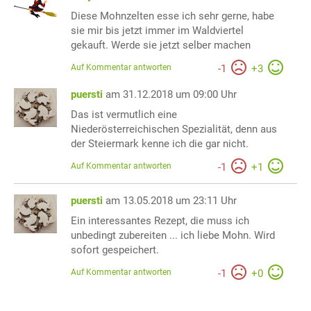
Diese Mohnzelten esse ich sehr gerne, habe
sie mir bis jetzt immer im Waldviertel
gekauft. Werde sie jetzt selber machen
Auf Kommentar antworten
-
1
+
3
puersti
am 31.12.2018 um 09:00 Uhr
Das ist vermutlich eine
Niederösterreichischen Spezialität, denn aus
der Steiermark kenne ich die gar nicht.
Auf Kommentar antworten
-
1
+
1
puersti
am 13.05.2018 um 23:11 Uhr
Ein interessantes Rezept, die muss ich
unbedingt zubereiten ... ich liebe Mohn. Wird
sofort gespeichert.
Auf Kommentar antworten
-
1
+
0