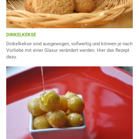
DINKELKEKSE
Dinkelkekse sind ausgewogen, vollwertig und können je nach
Vorliebe mit einer Glasur verändert werden. Hier das Rezept
dazu.