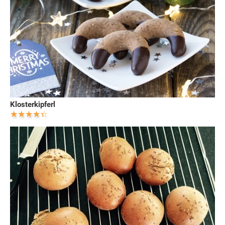
Klosterkipferl