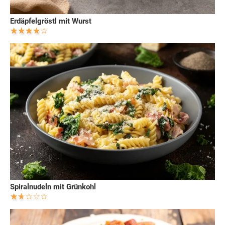
Erdäpfelgröstl mit Wurst
Spiralnudeln mit Grünkohl