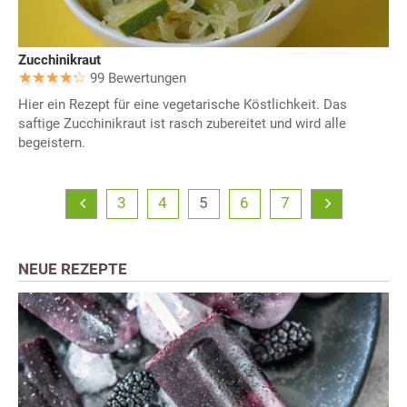
Zucchinikraut
99 Bewertungen
Hier ein Rezept für eine vegetarische Köstlichkeit. Das
saftige Zucchinikraut ist rasch zubereitet und wird alle
begeistern.
3
4
5
6
7
NEUE REZEPTE