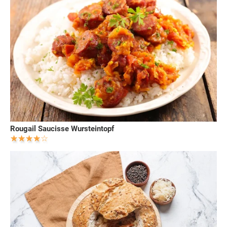
Rougail Saucisse Wursteintopf