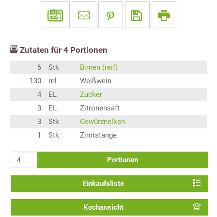
Zutaten für
4
Portionen
6
Stk
Birnen (reif)
130
ml
Weißwein
4
EL
Zucker
3
EL
Zitronensaft
3
Stk
Gewürznelken
1
Stk
Zimtstange
Portionen
Einkaufsliste
Kochansicht