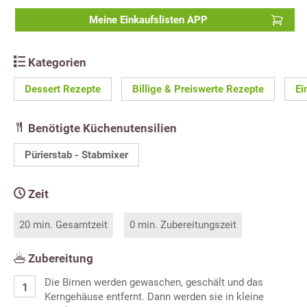
Meine Einkaufslisten APP
Kategorien
Dessert Rezepte
Billige & Preiswerte Rezepte
Ei
Benötigte Küchenutensilien
Pürierstab - Stabmixer
Zeit
20 min. Gesamtzeit
0 min. Zubereitungszeit
Zubereitung
Die Birnen werden gewaschen, geschält und das
Kerngehäuse entfernt. Dann werden sie in kleine