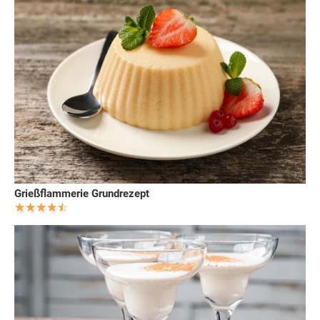
Grießflammerie Grundrezept