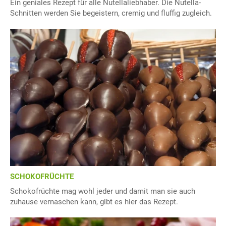
Ein geniales Rezept für alle Nutellaliebhaber. Die Nutella-
Schnitten werden Sie begeistern, cremig und fluffig zugleich.
SCHOKOFRÜCHTE
Schokofrüchte mag wohl jeder und damit man sie auch
zuhause vernaschen kann, gibt es hier das Rezept.