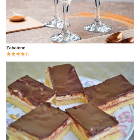
Zabaione