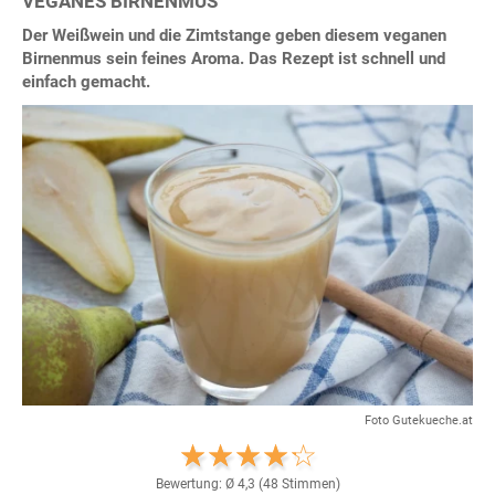
VEGANES BIRNENMUS
Der Weißwein und die Zimtstange geben diesem veganen
Birnenmus sein feines Aroma. Das Rezept ist schnell und
einfach gemacht.
Foto Gutekueche.at
Bewertung: Ø
4,3
(
48
Stimmen)