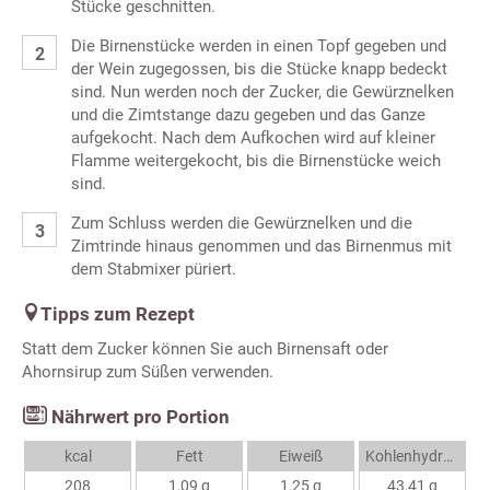
Stücke geschnitten.
Die Birnenstücke werden in einen Topf gegeben und
der Wein zugegossen, bis die Stücke knapp bedeckt
sind. Nun werden noch der Zucker, die Gewürznelken
und die Zimtstange dazu gegeben und das Ganze
aufgekocht. Nach dem Aufkochen wird auf kleiner
Flamme weitergekocht, bis die Birnenstücke weich
sind.
Zum Schluss werden die Gewürznelken und die
Zimtrinde hinaus genommen und das Birnenmus mit
dem Stabmixer püriert.
Tipps zum Rezept
Statt dem Zucker können Sie auch Birnensaft oder
Ahornsirup zum Süßen verwenden.
Nährwert pro Portion
kcal
Fett
Eiweiß
Kohlenhydrate
208
1,09 g
1,25 g
43,41 g