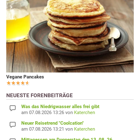
Vegane Pancakes
NEUESTE FORENBEITRÄGE
Was das Niedrigwasser alles frei gibt
am 07.08.2026 13:26 von
Katerchen
Neuer Reisetrend "Coolcation"
am 07.08.2026 13:21 von
Katerchen
Mittagessen am Donnerstag den 13. 08. 26