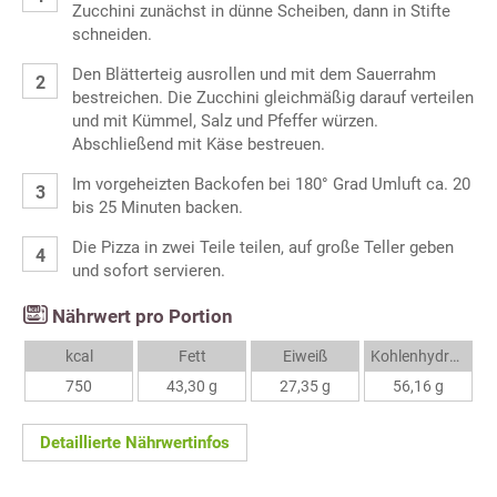
Zucchini zunächst in dünne Scheiben, dann in Stifte
schneiden.
Den Blätterteig ausrollen und mit dem Sauerrahm
bestreichen. Die Zucchini gleichmäßig darauf verteilen
und mit Kümmel, Salz und Pfeffer würzen.
Abschließend mit Käse bestreuen.
Im vorgeheizten Backofen bei 180° Grad Umluft ca. 20
bis 25 Minuten backen.
Die Pizza in zwei Teile teilen, auf große Teller geben
und sofort servieren.
Nährwert pro Portion
kcal
Fett
Eiweiß
Kohlenhydrate
750
43,30 g
27,35 g
56,16 g
Detaillierte Nährwertinfos