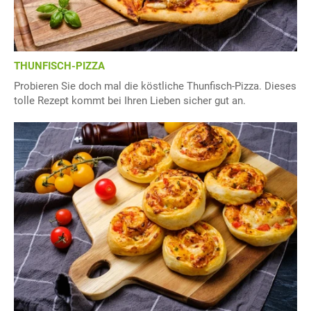
THUNFISCH-PIZZA
Probieren Sie doch mal die köstliche Thunfisch-Pizza. Dieses
tolle Rezept kommt bei Ihren Lieben sicher gut an.