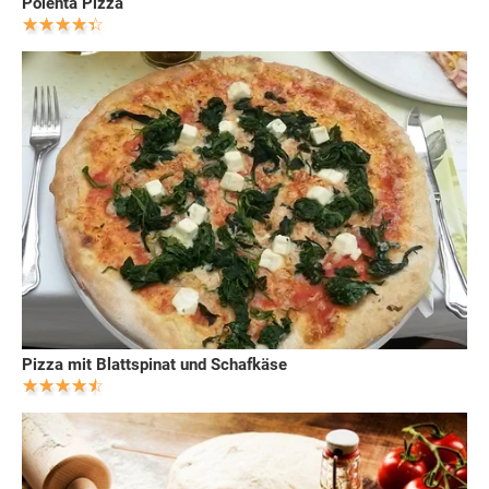
Polenta Pizza
Pizza mit Blattspinat und Schafkäse