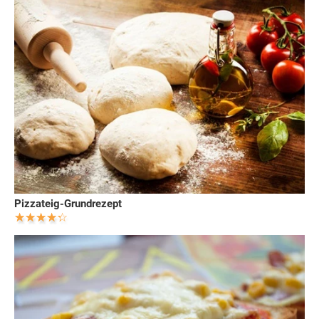
Pizzateig-Grundrezept