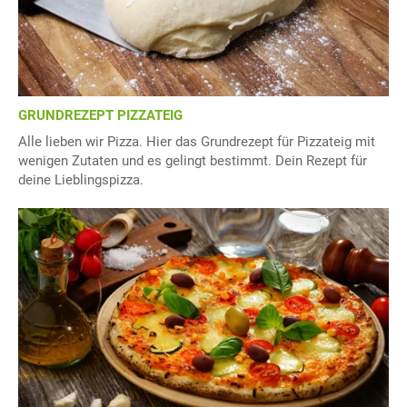
GRUNDREZEPT PIZZATEIG
Alle lieben wir Pizza. Hier das Grundrezept für Pizzateig mit
wenigen Zutaten und es gelingt bestimmt. Dein Rezept für
deine Lieblingspizza.