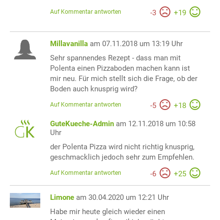
Auf Kommentar antworten
-
3
+
19
Millavanilla
am 07.11.2018 um 13:19 Uhr
Sehr spannendes Rezept - dass man mit
Polenta einen Pizzaboden machen kann ist
mir neu. Für mich stellt sich die Frage, ob der
Boden auch knusprig wird?
Auf Kommentar antworten
-
5
+
18
GuteKueche-Admin
am 12.11.2018 um 10:58
Uhr
der Polenta Pizza wird nicht richtig knusprig,
geschmacklich jedoch sehr zum Empfehlen.
Auf Kommentar antworten
-
6
+
25
Limone
am 30.04.2020 um 12:21 Uhr
Habe mir heute gleich wieder einen