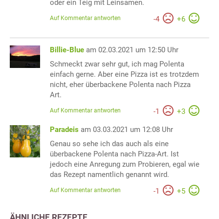
oder ein Teig mit Leinsamen.
Auf Kommentar antworten
-
4
+
6
Billie-Blue
am 02.03.2021 um 12:50 Uhr
Schmeckt zwar sehr gut, ich mag Polenta
einfach gerne. Aber eine Pizza ist es trotzdem
nicht, eher überbackene Polenta nach Pizza
Art.
Auf Kommentar antworten
-
1
+
3
Paradeis
am 03.03.2021 um 12:08 Uhr
Genau so sehe ich das auch als eine
überbackene Polenta nach Pizza-Art. Ist
jedoch eine Anregung zum Probieren, egal wie
das Rezept namentlich genannt wird.
Auf Kommentar antworten
-
1
+
5
ÄHNLICHE REZEPTE