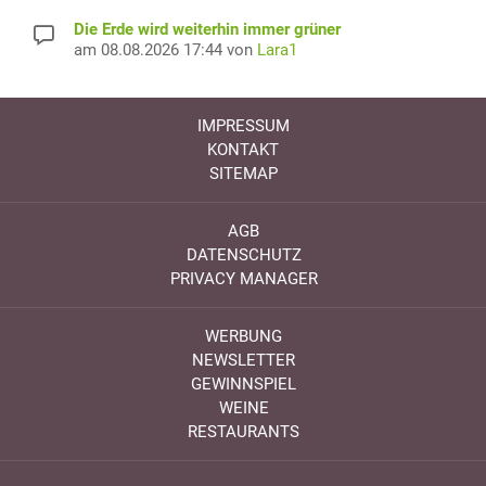
Die Erde wird weiterhin immer grüner
am 08.08.2026 17:44 von
Lara1
IMPRESSUM
KONTAKT
SITEMAP
AGB
DATENSCHUTZ
PRIVACY MANAGER
WERBUNG
NEWSLETTER
GEWINNSPIEL
WEINE
RESTAURANTS