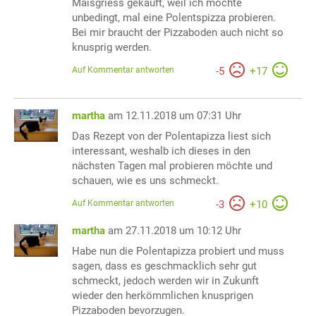
Maisgriess gekauft, weil ich möchte
unbedingt, mal eine Polentspizza probieren.
Bei mir braucht der Pizzaboden auch nicht so
knusprig werden.
Auf Kommentar antworten
-
5
+
17
martha
am 12.11.2018 um 07:31 Uhr
Das Rezept von der Polentapizza liest sich
interessant, weshalb ich dieses in den
nächsten Tagen mal probieren möchte und
schauen, wie es uns schmeckt.
Auf Kommentar antworten
-
3
+
10
martha
am 27.11.2018 um 10:12 Uhr
Habe nun die Polentapizza probiert und muss
sagen, dass es geschmacklich sehr gut
schmeckt, jedoch werden wir in Zukunft
wieder den herkömmlichen knusprigen
Pizzaboden bevorzugen.