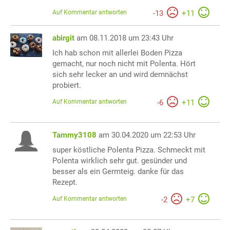
Auf Kommentar antworten
-
13
+
11
abirgit
am 08.11.2018 um 23:43 Uhr
Ich hab schon mit allerlei Boden Pizza
gemacht, nur noch nicht mit Polenta. Hört
sich sehr lecker an und wird demnächst
probiert.
Auf Kommentar antworten
-
6
+
11
Tammy3108
am 30.04.2020 um 22:53 Uhr
super köstliche Polenta Pizza. Schmeckt mit
Polenta wirklich sehr gut. gesünder und
besser als ein Germteig. danke für das
Rezept.
Auf Kommentar antworten
-
2
+
7