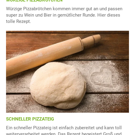
WÜRZIGE PIZZABRÖTCHEN
Würzige Pizzabrötchen kommen immer gut an und passen
super zu Wein und Bier in gemütlicher Runde. Hier dieses
tolle Rezept.
SCHNELLER PIZZATEIG
Ein schneller Pizzateig ist einfach zubereitet und kann toll
weiterverarbeitet werden. Das Rezept begeistert Groß und