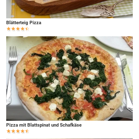
Blätterteig Pizza
Pizza mit Blattspinat und Schafkäse