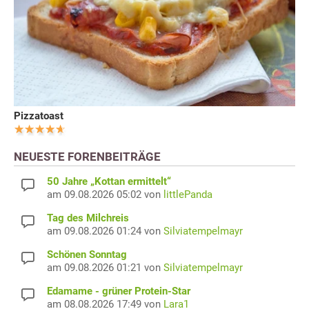
Pizzatoast
NEUESTE FORENBEITRÄGE
50 Jahre „Kottan ermittelt“
am 09.08.2026 05:02 von
littlePanda
Tag des Milchreis
am 09.08.2026 01:24 von
Silviatempelmayr
Schönen Sonntag
am 09.08.2026 01:21 von
Silviatempelmayr
Edamame - grüner Protein-Star
am 08.08.2026 17:49 von
Lara1