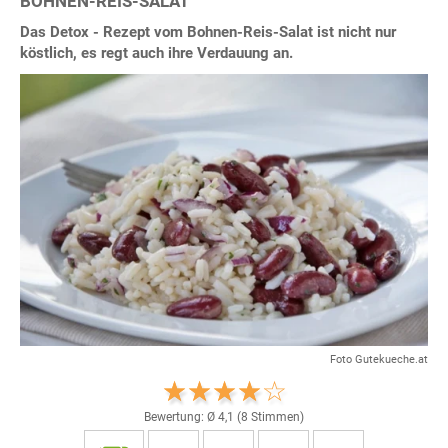
BOHNEN-REIS-SALAT
Das Detox - Rezept vom Bohnen-Reis-Salat ist nicht nur
köstlich, es regt auch ihre Verdauung an.
Foto Gutekueche.at
Bewertung: Ø
4,1
(
8
Stimmen)