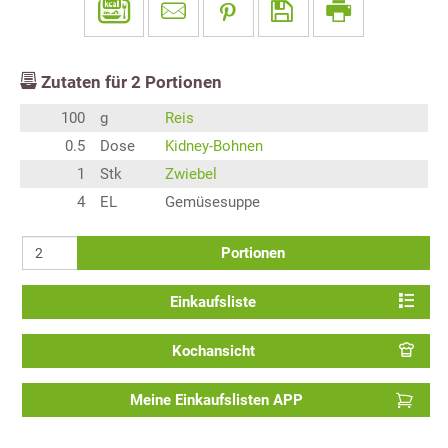
Zutaten für
2
Portionen
100
g
Reis
0.5
Dose
Kidney-Bohnen
1
Stk
Zwiebel
4
EL
Gemüsesuppe
Portionen
Einkaufsliste
Kochansicht
Meine Einkaufslisten APP