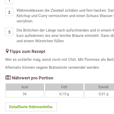
Währenddessen die Zwiebel schälen und fein hacken. Dann
Ketchup und Curry vermischen und einen Schuss Wasser 
verrühren.
Die Brötchen der Länge nach aufschneiden und in einem K
kurz aufwärmen, bis eine leichte Bräune entsteht. Dann d
und einem Würstchen füllen.
Tipps zum Rezept
Wer es schärfer mag, würzt noch mit Chili. Mit Pommes als Beil
Alternativ können vegane Bratwürste verwendet werden.
Nährwert pro Portion
kcal
Fett
Eiweiß
36
0,15 g
0,91 g
Detaillierte Nährwertinfos