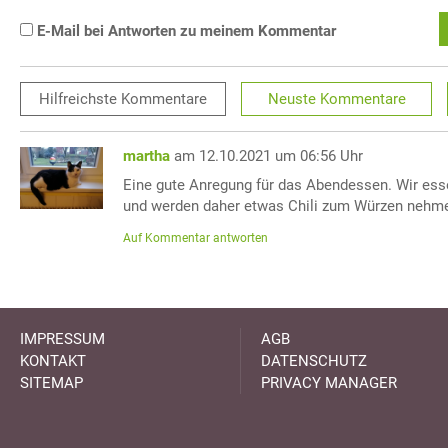
E-Mail bei Antworten zu meinem Kommentar
Hilfreichste
Kommentare
Neuste
Kommentare
martha
am 12.10.2021 um 06:56 Uhr
Eine gute Anregung für das Abendessen. Wir ess
und werden daher etwas Chili zum Würzen nehm
Auf Kommentar antworten
IMPRESSUM
AGB
KONTAKT
DATENSCHUTZ
SITEMAP
PRIVACY MANAGER