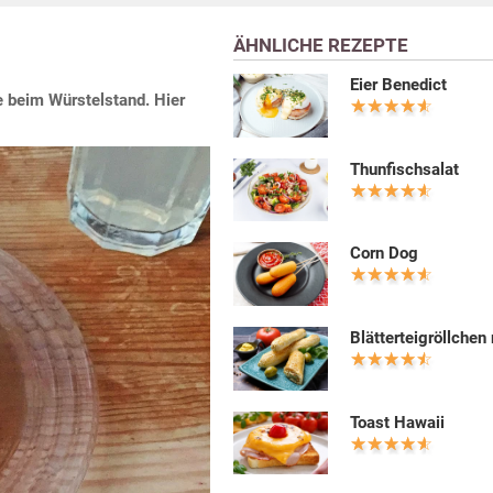
ÄHNLICHE REZEPTE
Eier Benedict
 beim Würstelstand. Hier
Thunfischsalat
Corn Dog
Blätterteigröllchen
Toast Hawaii