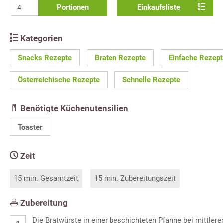
Portionen
Einkaufsliste
Kategorien
Snacks Rezepte
Braten Rezepte
Einfache Rezept
Österreichische Rezepte
Schnelle Rezepte
Benötigte Küchenutensilien
Toaster
Zeit
15 min. Gesamtzeit
15 min. Zubereitungszeit
Zubereitung
Die Bratwürste in einer beschichteten Pfanne bei mittlere