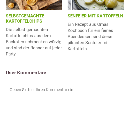
SELBSTGEMACHTE
SENFEIER MIT KARTOFFELN
KARTOFFELCHIPS
Ein Rezept aus Omas
Die selbst gemachten
Kochbuch für ein feines
Kartoffelchips aus dem
Abendessen sind diese
Backofen schmecken würzig
pikanten Senfeier mit
und sind der Renner auf jeder
Kartoffeln.
Party.
User Kommentare