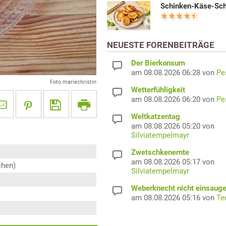
Schinken-Käse-Sc
NEUESTE FORENBEITRÄGE
Der Bierkonsum
am 08.08.2026 06:28 von
Pe
Foto mariechristin
Wetterfühligkeit
am 08.08.2026 06:20 von
Pe
Weltkatzentag
am 08.08.2026 05:20 von
Silviatempelmayr
Zwetschkenernte
am 08.08.2026 05:17 von
chen)
Silviatempelmayr
Weberknecht nicht einsaug
am 08.08.2026 05:16 von
Te