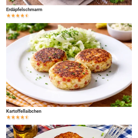
Erdäpfelschmarrn
Kartoffellaibchen