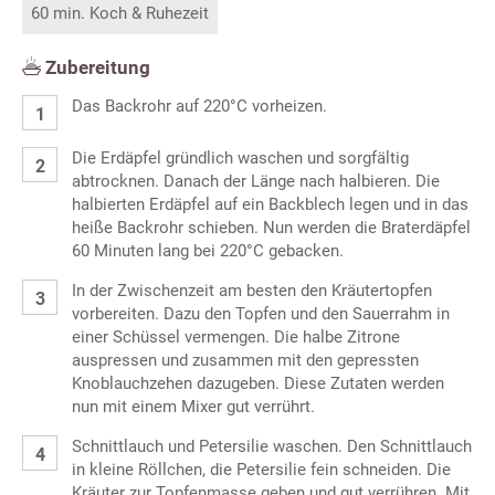
60 min. Koch & Ruhezeit
Zubereitung
Das Backrohr auf 220°C vorheizen.
Die Erdäpfel gründlich waschen und sorgfältig
abtrocknen. Danach der Länge nach halbieren. Die
halbierten Erdäpfel auf ein Backblech legen und in das
heiße Backrohr schieben. Nun werden die Braterdäpfel
60 Minuten lang bei 220°C gebacken.
In der Zwischenzeit am besten den Kräutertopfen
vorbereiten. Dazu den Topfen und den Sauerrahm in
einer Schüssel vermengen. Die halbe Zitrone
auspressen und zusammen mit den gepressten
Knoblauchzehen dazugeben. Diese Zutaten werden
nun mit einem Mixer gut verrührt.
Schnittlauch und Petersilie waschen. Den Schnittlauch
in kleine Röllchen, die Petersilie fein schneiden. Die
Kräuter zur Topfenmasse geben und gut verrühren. Mit