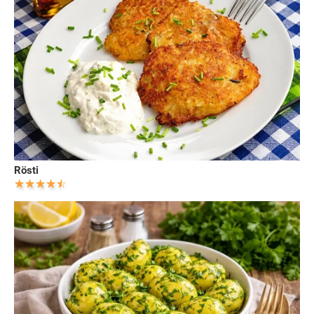
Rösti