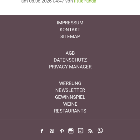
am 08.08.2026 04:47 von
littlePanda
IMPRESSUM
KONTAKT
SITEMAP
AGB
DATENSCHUTZ
PRIVACY MANAGER
WERBUNG
NEWSLETTER
GEWINNSPIEL
WEINE
RESTAURANTS