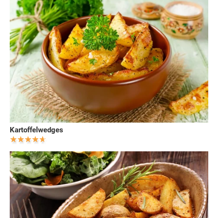
Kartoffelwedges