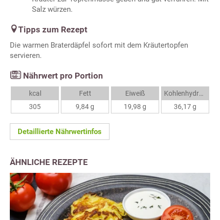
Salz würzen.
Tipps zum Rezept
Die warmen Braterdäpfel sofort mit dem Kräutertopfen
servieren.
Nährwert pro Portion
kcal
Fett
Eiweiß
Kohlenhydrate
305
9,84 g
19,98 g
36,17 g
Detaillierte Nährwertinfos
ÄHNLICHE REZEPTE