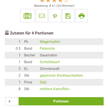
Bewertung: Ø
4,1
(
24
Stimmen)
Zutaten für
4
Portionen
1
Pk
Magertopfen
0.5
Bund
Petersilie
1
Becher
Sauerrahm
1
Bund
Schnittlauch
2
EL
Zitronensaft
2
Stk
gepresste Knoblauchzehen
1
Prise
Salz
8
Stk
mittlere Kartoffeln
Portionen