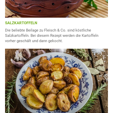
SALZKARTOFFELN
Die beliebte Beilage zu Fleisch & Co. sind köstliche
Salzkartoffeln. Bei diesem Rezept werden die Kartoffeln
vorher geschält und dann gekocht.