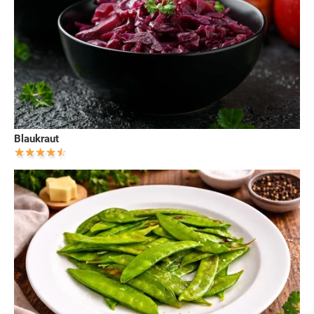
Blaukraut