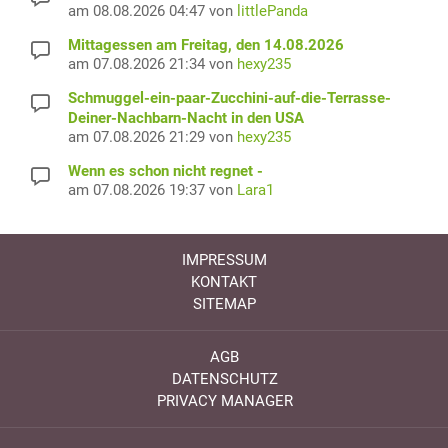
am 08.08.2026 04:47 von
littlePanda
Mittagessen am Freitag, den 14.08.2026
am 07.08.2026 21:34 von
hexy235
Schmuggel-ein-paar-Zucchini-auf-die-Terrasse-
Deiner-Nachbarn-Nacht in den USA
am 07.08.2026 21:29 von
hexy235
Wenn es schon nicht regnet -
am 07.08.2026 19:37 von
Lara1
IMPRESSUM
KONTAKT
SITEMAP
AGB
DATENSCHUTZ
PRIVACY MANAGER