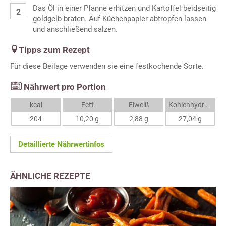
Das Öl in einer Pfanne erhitzen und Kartoffel beidseitig
goldgelb braten. Auf Küchenpapier abtropfen lassen
und anschließend salzen.
Tipps zum Rezept
Für diese Beilage verwenden sie eine festkochende Sorte.
Nährwert pro Portion
kcal
Fett
Eiweiß
Kohlenhydrate
204
10,20 g
2,88 g
27,04 g
Detaillierte Nährwertinfos
ÄHNLICHE REZEPTE