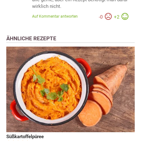
wirklich nicht.
Auf Kommentar antworten
-
0
+
2
ÄHNLICHE REZEPTE
Süßkartoffelpüree