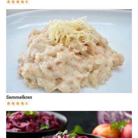
Semmelkren