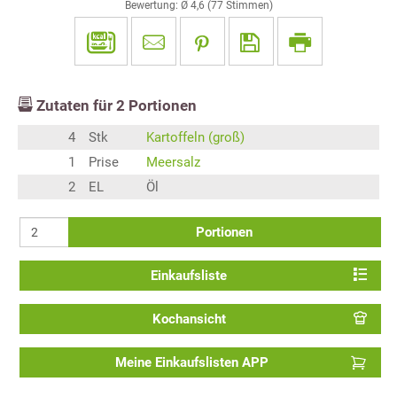
Bewertung: Ø
4,6
(
77
Stimmen)
Zutaten für
2
Portionen
4
Stk
Kartoffeln (groß)
1
Prise
Meersalz
2
EL
Öl
Portionen
Einkaufsliste
Kochansicht
Meine Einkaufslisten APP