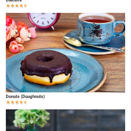
Baklava
Donuts (Doughnuts)