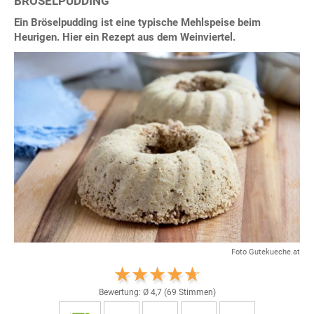
BRÖSELPUDDING
Ein Bröselpudding ist eine typische Mehlspeise beim
Heurigen. Hier ein Rezept aus dem Weinviertel.
Foto Gutekueche.at
Bewertung: Ø
4,7
(
69
Stimmen)