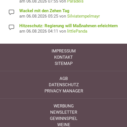
am 06.08.2026 07:55 von
Paradeis
Wackel mit den Zehen Tag
am 06.08.2026 05:25 von
Silviatempelmayr
Hitzeschutz: Regierung will Maßnahmen erleichtern
am 06.08.2026 04:11 von
littlePanda
IMPRESSUM
KONTAKT
SITEMAP
AGB
DATENSCHUTZ
PRIVACY MANAGER
WERBUNG
NEWSLETTER
GEWINNSPIEL
WEINE