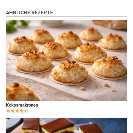
ÄHNLICHE REZEPTE
Kokosmakronen