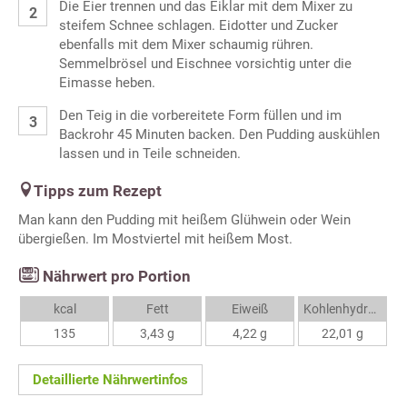
Die Eier trennen und das Eiklar mit dem Mixer zu
steifem Schnee schlagen. Eidotter und Zucker
ebenfalls mit dem Mixer schaumig rühren.
Semmelbrösel und Eischnee vorsichtig unter die
Eimasse heben.
Den Teig in die vorbereitete Form füllen und im
Backrohr 45 Minuten backen. Den Pudding auskühlen
lassen und in Teile schneiden.
Tipps zum Rezept
Man kann den Pudding mit heißem Glühwein oder Wein
übergießen. Im Mostviertel mit heißem Most.
Nährwert pro Portion
kcal
Fett
Eiweiß
Kohlenhydrate
135
3,43 g
4,22 g
22,01 g
Detaillierte Nährwertinfos