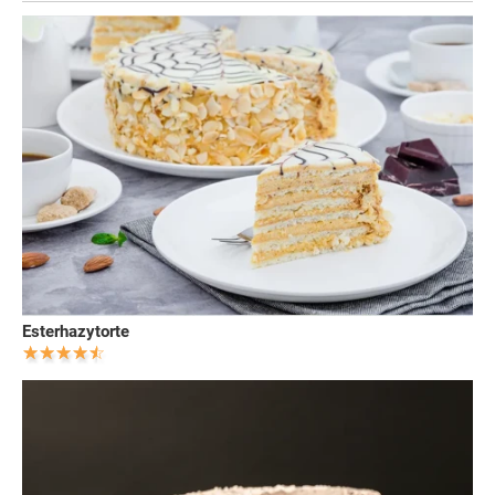
Esterhazytorte