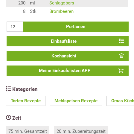
200
ml
Schlagobers
8
Stk
Brombeeren
Portionen
Einkaufsliste
Kochansicht
Meine Einkaufslisten APP
Kategorien
Torten Rezepte
Mehlspeisen Rezepte
Omas Küc
Zeit
75 min. Gesamtzeit
20 min. Zubereitungszeit