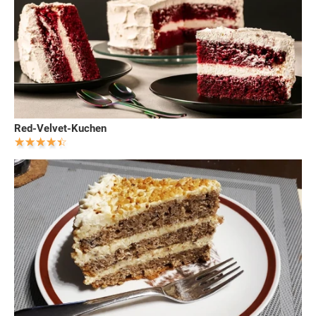
Red-Velvet-Kuchen