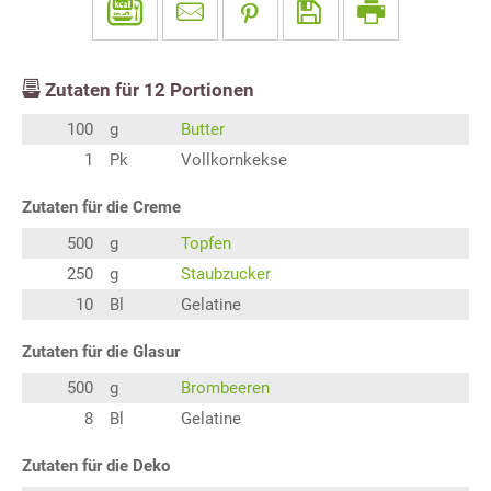
Zutaten für
12
Portionen
100
g
Butter
1
Pk
Vollkornkekse
Zutaten für die Creme
500
g
Topfen
250
g
Staubzucker
10
Bl
Gelatine
Zutaten für die Glasur
500
g
Brombeeren
8
Bl
Gelatine
Zutaten für die Deko