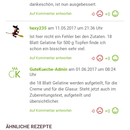
dankeschön, ist nun ausgebessert.
Auf Kommentar antworten
-
0
+
0
hexy235
am 11.05.2017 um 21:36 Uhr
Ist hier nicht ein Fehler bei den Zutaten. 18
Blatt Gelatine für 500 g Topfen finde ich
schon ein bisschen sehr viel.
Auf Kommentar antworten
-
0
+
0
GuteKueche-Admin
am 01.06.2017 um 08:24
Uhr
die 18 Blatt Gelatine werden aufgeteilt, für die
Creme und für die Glasur. Steht jetzt auch im
Zubereitungstext, aufgeteilt und
übersichtlicher.
Auf Kommentar antworten
-
0
+
0
ÄHNLICHE REZEPTE