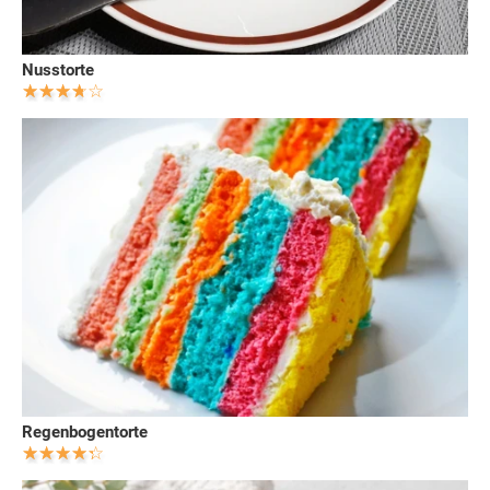
Nusstorte
Regenbogentorte