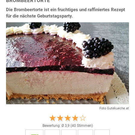
BROMBEERTORTE
Die Brombeertorte ist ein fruchtiges und raffiniertes Rezept
für die nächste Geburtstagsparty.
Foto Gutekueche.at
Bewertung: Ø
3,9
(
40
Stimmen)