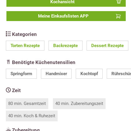
Kochansicht
Meine Einkaufslisten APP
Kategorien
Torten Rezepte
Backrezepte
Dessert Rezepte
Benötigte Küchenutensilien
Springform
Handmixer
Kochtopf
Rührschü
Zeit
80 min. Gesamtzeit
40 min. Zubereitungszeit
40 min. Koch & Ruhezeit
Zubereitung