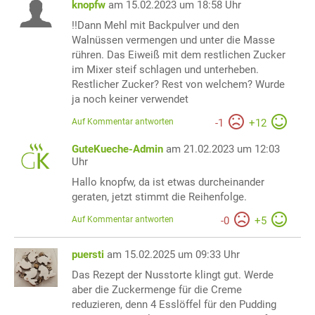
knopfw
am 15.02.2023 um 18:58 Uhr
!!Dann Mehl mit Backpulver und den
Walnüssen vermengen und unter die Masse
rühren. Das Eiweiß mit dem restlichen Zucker
im Mixer steif schlagen und unterheben.
Restlicher Zucker? Rest von welchem? Wurde
ja noch keiner verwendet
Auf Kommentar antworten
-
1
+
12
GuteKueche-Admin
am 21.02.2023 um 12:03
Uhr
Hallo knopfw, da ist etwas durcheinander
geraten, jetzt stimmt die Reihenfolge.
Auf Kommentar antworten
-
0
+
5
puersti
am 15.02.2025 um 09:33 Uhr
Das Rezept der Nusstorte klingt gut. Werde
aber die Zuckermenge für die Creme
reduzieren, denn 4 Esslöffel für den Pudding