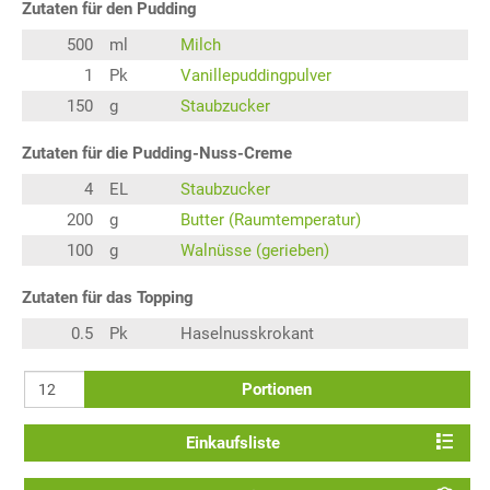
Zutaten für den Pudding
500
ml
Milch
1
Pk
Vanillepuddingpulver
150
g
Staubzucker
Zutaten für die Pudding-Nuss-Creme
4
EL
Staubzucker
200
g
Butter (Raumtemperatur)
100
g
Walnüsse (gerieben)
Zutaten für das Topping
0.5
Pk
Haselnusskrokant
Portionen
Einkaufsliste