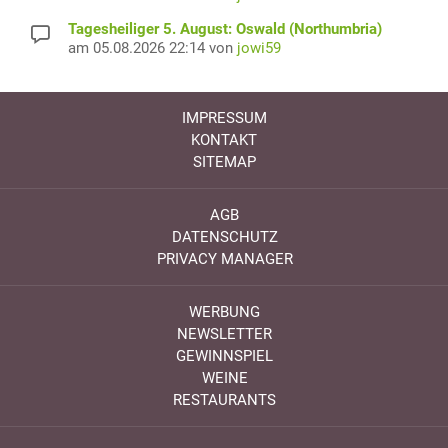
Tagesheiliger 5. August: Oswald (Northumbria)
am 05.08.2026 22:14 von
jowi59
IMPRESSUM
KONTAKT
SITEMAP
AGB
DATENSCHUTZ
PRIVACY MANAGER
WERBUNG
NEWSLETTER
GEWINNSPIEL
WEINE
RESTAURANTS