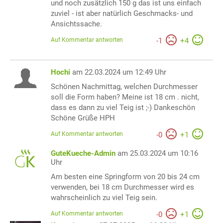
und noch zusätzlich 150 g das ist uns einfach
zuviel - ist aber natürlich Geschmacks- und
Ansichtssache.
Auf Kommentar antworten
-
1
+
4
Hochi
am 22.03.2024 um 12:49 Uhr
Schönen Nachmittag, welchen Durchmesser
soll die Form haben? Meine ist 18 cm . nicht,
dass es dann zu viel Teig ist ;-) Dankeschön
Schöne Grüße HPH
Auf Kommentar antworten
-
0
+
1
GuteKueche-Admin
am 25.03.2024 um 10:16
Uhr
Am besten eine Springform von 20 bis 24 cm
verwenden, bei 18 cm Durchmesser wird es
wahrscheinlich zu viel Teig sein.
Auf Kommentar antworten
-
0
+
1