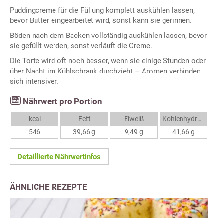
Puddingcreme für die Füllung komplett auskühlen lassen,
bevor Butter eingearbeitet wird, sonst kann sie gerinnen.
Böden nach dem Backen vollständig auskühlen lassen, bevor
sie gefüllt werden, sonst verläuft die Creme.
Die Torte wird oft noch besser, wenn sie einige Stunden oder
über Nacht im Kühlschrank durchzieht – Aromen verbinden
sich intensiver.
Nährwert pro Portion
kcal
Fett
Eiweiß
Kohlenhydrate
546
39,66 g
9,49 g
41,66 g
Detaillierte Nährwertinfos
ÄHNLICHE REZEPTE