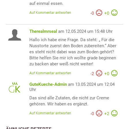
auf einmal essen.
Auf Kommentar antworten
-
0
+
0
Therealmrseal
am 12.05.2024 um 15:48 Uhr
Hallo ich habe eine Frage. Da steht: „ Für die
Nusstorte zuerst den Boden zubereiten.“ Aber
es steht nicht dabei was zum Boden gehört?
Bitte helfen Sie mir ich wollte grade beginnen
zu backen aber weiß nicht weiter!
Auf Kommentar antworten
-
2
+
0
GuteKueche-Admin
am 13.05.2024 um 12:04
Uhr
Das sind alle Zutaten, die nicht zur Creme
gehören. Wir haben es ergänzt.
Auf Kommentar antworten
-
0
+
2
ÄHNLICHE REZEPTE