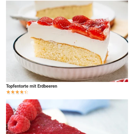
Topfentorte mit Erdbeeren