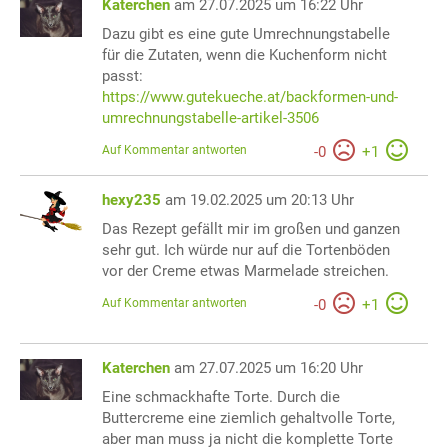
Katerchen
am 27.07.2025 um 16:22 Uhr
Dazu gibt es eine gute Umrechnungstabelle
für die Zutaten, wenn die Kuchenform nicht
passt:
https://www.gutekueche.at/backformen-und-
umrechnungstabelle-artikel-3506
Auf Kommentar antworten
-
0
+
1
hexy235
am 19.02.2025 um 20:13 Uhr
Das Rezept gefällt mir im großen und ganzen
sehr gut. Ich würde nur auf die Tortenböden
vor der Creme etwas Marmelade streichen.
Auf Kommentar antworten
-
0
+
1
Katerchen
am 27.07.2025 um 16:20 Uhr
Eine schmackhafte Torte. Durch die
Buttercreme eine ziemlich gehaltvolle Torte,
aber man muss ja nicht die komplette Torte