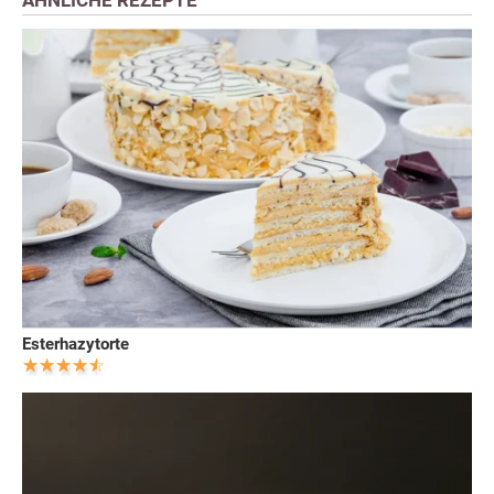
Esterhazytorte