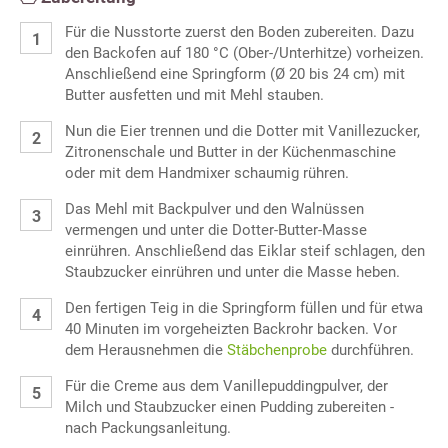
Für die Nusstorte zuerst den Boden zubereiten. Dazu
den Backofen auf 180 °C (Ober-/Unterhitze) vorheizen.
Anschließend eine Springform (Ø 20 bis 24 cm) mit
Butter ausfetten und mit Mehl stauben.
Nun die Eier trennen und die Dotter mit Vanillezucker,
Zitronenschale und Butter in der Küchenmaschine
oder mit dem Handmixer schaumig rühren.
Das Mehl mit Backpulver und den Walnüssen
vermengen und unter die Dotter-Butter-Masse
einrühren. Anschließend das Eiklar steif schlagen, den
Staubzucker einrühren und unter die Masse heben.
Den fertigen Teig in die Springform füllen und für etwa
40 Minuten im vorgeheizten Backrohr backen. Vor
dem Herausnehmen die
Stäbchenprobe
durchführen.
Für die Creme aus dem Vanillepuddingpulver, der
Milch und Staubzucker einen Pudding zubereiten -
nach Packungsanleitung.