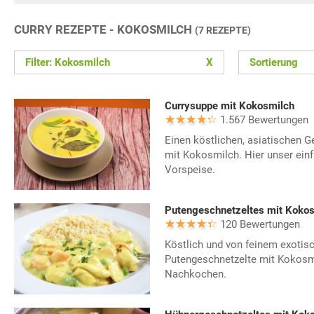
CURRY REZEPTE - KOKOSMILCH
(7 REZEPTE)
Filter: Kokosmilch
X
Sortierung
Currysuppe mit Kokosmilch
1.567 Bewertungen
Einen köstlichen, asiatischen 
mit Kokosmilch. Hier unser einf
Vorspeise.
Putengeschnetzeltes mit Koko
120 Bewertungen
Köstlich und von feinem exoti
Putengeschnetzelte mit Kokosm
Nachkochen.