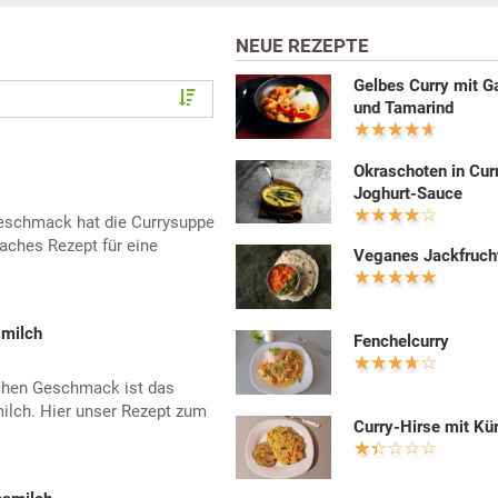
NEUE REZEPTE
Gelbes Curry mit G
und Tamarind
Okraschoten in Cur
Joghurt-Sauce
Geschmack hat die Currysuppe
aches Rezept für eine
Veganes Jackfruch
smilch
Fenchelcurry
schen Geschmack ist das
ilch. Hier unser Rezept zum
Curry-Hirse mit Kü