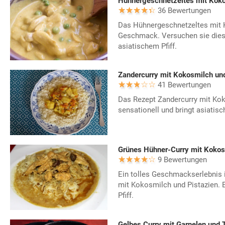
Hühnergeschnetzeltes mit Kok
36 Bewertungen
Das Hühnergeschnetzeltes mit 
Geschmack. Versuchen sie dies
asiatischem Pfiff.
Zandercurry mit Kokosmilch un
41 Bewertungen
Das Rezept Zandercurry mit Ko
sensationell und bringt asiatische
Grünes Hühner-Curry mit Kokos
9 Bewertungen
Ein tolles Geschmackserlebnis 
mit Kokosmilch und Pistazien. 
Pfiff.
Gelbes Curry mit Garnelen und 