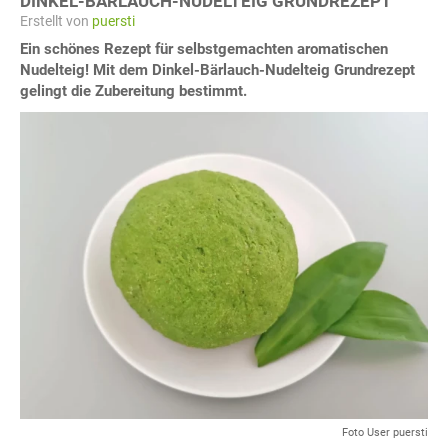
DINKEL-BÄRLAUCH-NUDELTEIG GRUNDREZEPT
Erstellt von
puersti
Ein schönes Rezept für selbstgemachten aromatischen
Nudelteig! Mit dem Dinkel-Bärlauch-Nudelteig Grundrezept
gelingt die Zubereitung bestimmt.
Foto User puersti