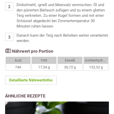
Dinkelmehl, -grieß und Meersalz vermischen. Öl und
den pürierten Bärlauch zufügen und zu einem glatten
Teig verkneten. Zu einer Kugel formen und mit einer
Schüssel abgedeckt bei Zimmertemperatur 30
Minuten ruhen lassen.
Danach kann der Teig nach Belieben weiter verarbeitet
werden.
Nährwert pro Portion
kcal
Fett
Eiweiß
Kohlenhydrate
749
17,54 g
30,72 g
132,32 g
Detaillierte Nährwertinfos
ÄHNLICHE REZEPTE