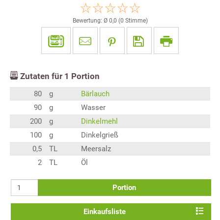
Bewertung: Ø
0,0
(
0
Stimme)
Zutaten für
1
Portion
80
g
Bärlauch
90
g
Wasser
200
g
Dinkelmehl
100
g
Dinkelgrieß
0,5
TL
Meersalz
2
TL
Öl
Portion
Einkaufsliste