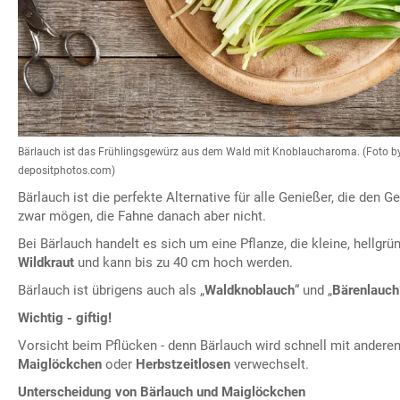
Bärlauch ist das Frühlingsgewürz aus dem Wald mit Knoblaucharoma. (Foto by
depositphotos.com)
Bärlauch ist die perfekte Alternative für alle Genießer, die den
zwar mögen, die Fahne danach aber nicht.
Bei Bärlauch handelt es sich um eine Pflanze, die kleine, hellgrüne
Wildkraut
und kann bis zu 40 cm hoch werden.
Bärlauch ist übrigens auch als „
Waldknoblauch
“ und „
Bärenlauch
Wichtig - giftig!
Vorsicht beim Pflücken - denn Bärlauch wird schnell mit anderen 
Maiglöckchen
oder
Herbstzeitlosen
verwechselt.
Unterscheidung von Bärlauch und Maiglöckchen