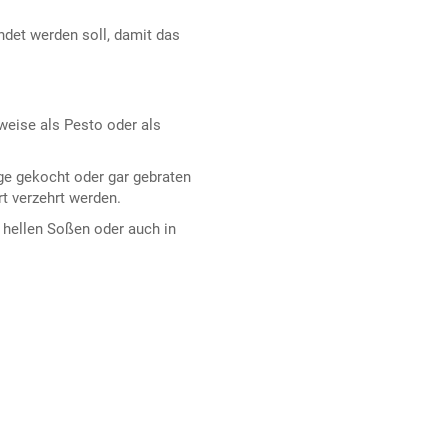
ndet werden soll, damit das
sweise als Pesto oder als
ange gekocht oder gar gebraten
t verzehrt werden.
, hellen Soßen oder auch in