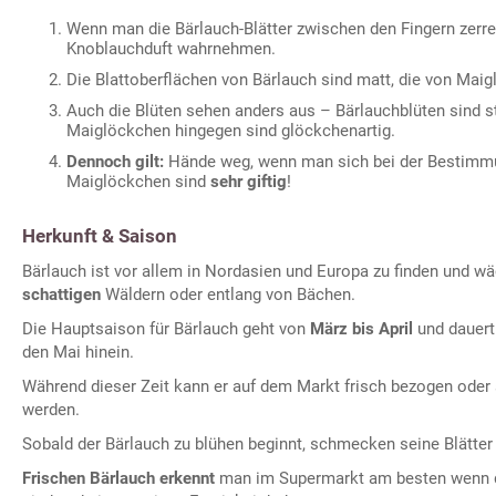
Wenn man die Bärlauch-Blätter zwischen den Fingern zerre
Knoblauchduft wahrnehmen.
Die Blattoberflächen von Bärlauch sind matt, die von Mai
Auch die Blüten sehen anders aus – Bärlauchblüten sind s
Maiglöckchen hingegen sind glöckchenartig.
Dennoch gilt:
Hände weg, wenn man sich bei der Bestimmung
Maiglöckchen sind
sehr giftig
!
Herkunft & Saison
Bärlauch ist vor allem in Nordasien und Europa zu finden und w
schattigen
Wäldern oder entlang von Bächen.
Die Hauptsaison für Bärlauch geht von
März bis April
und dauert 
den Mai hinein.
Während dieser Zeit kann er auf dem Markt frisch bezogen oder 
werden.
Sobald der Bärlauch zu blühen beginnt, schmecken seine Blätte
Frischen Bärlauch erkennt
man im Supermarkt am besten wenn di