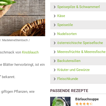
Speisepilze & Schwammerl
Käse
Speiseöle
Nudelsorten
: MadeleineSteinbach /
österreichische Speisefische
Meeresfrüchte & Meeresfische
 Geschmack von
Knoblauch
Backutensilien
 Blätter hervorbringt, ist ein
Kräuter und Gewürze
“ bekannt.
Fleischkunde
PASSENDE REZEPTE
giftigen Pflanzen, wie
Bärlauchsuppe