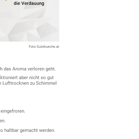
Foto Gutekueche.at
ch das Aroma verloren geht.
tioniert aber nicht so gut
im Lufttrocknen zu Schimmel
 eingefroren.
en.
so haltbar gemacht werden.