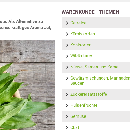
WARENKUNDE - THEMEN
üte. Als Alternative zu
Getreide
ebenso kräftiges Aroma auf,
Kürbissorten
Kohlsorten
Wildkräuter
Nüsse, Samen und Kerne
Gewürzmischungen, Marinaden
Saucen
Zuckerersatzstoffe
Hülsenfrüchte
Gemüse
Obst