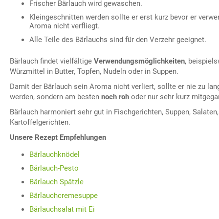
Frischer Bärlauch wird gewaschen.
Kleingeschnitten werden sollte er erst kurz bevor er verwe
Aroma nicht verfliegt.
Alle Teile des Bärlauchs sind für den Verzehr geeignet.
Bärlauch findet vielfältige
Verwendungsmöglichkeiten
, beispiel
Würzmittel in Butter, Topfen, Nudeln oder in Suppen.
Damit der Bärlauch sein Aroma nicht verliert, sollte er nie zu l
werden, sondern am besten
noch roh
oder nur sehr kurz mitgegar
Bärlauch harmoniert sehr gut in Fischgerichten, Suppen, Salaten
Kartoffelgerichten.
Unsere Rezept Empfehlungen
Bärlauchknödel
Bärlauch-Pesto
Bärlauch Spätzle
Bärlauchcremesuppe
Bärlauchsalat mit Ei