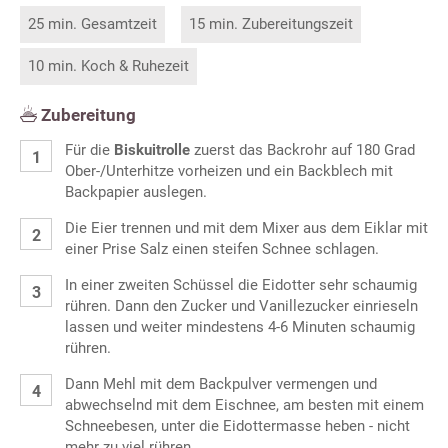
25 min. Gesamtzeit
15 min. Zubereitungszeit
10 min. Koch & Ruhezeit
Zubereitung
Für die
Biskuitrolle
zuerst das Backrohr auf 180 Grad
Ober-/Unterhitze vorheizen und ein Backblech mit
Backpapier auslegen.
Die Eier trennen und mit dem Mixer aus dem Eiklar mit
einer Prise Salz einen steifen Schnee schlagen.
In einer zweiten Schüssel die Eidotter sehr schaumig
rühren. Dann den Zucker und Vanillezucker einrieseln
lassen und weiter mindestens 4-6 Minuten schaumig
rühren.
Dann Mehl mit dem Backpulver vermengen und
abwechselnd mit dem Eischnee, am besten mit einem
Schneebesen, unter die Eidottermasse heben - nicht
mehr zu viel rühren.