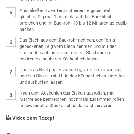
Anschließend den Teig mit einer Teigspachtel
gleichmäßig (ca. 1 cm dick) auf das Backblech
streichen und im Backrohr 10 bis 12 Minuten goldgelb
backen.
Das Blech aus dem Backrohr nehmen, den fertig
gebackenen Teig vom Blech nehmen und mit der
Oberseite nach unten, auf ein mit Staubzucker
bestreutes, sauberes Küchentuch legen.
Dann das Backpapier vorsichtig vom Teig abziehen
und den Biskuit mit Hilfe des Küchentuches einrollen
und auskühlen lassen.
Nach dem Auskühlen das Biskuit ausrollen, mit
Marmelade bestreichen, nochmals zusammen rollen,
in gewünschte Stücke schneiden und servieren.
Video zum Rezept