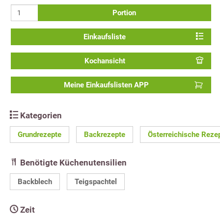
Portion
Einkaufsliste
Kochansicht
Meine Einkaufslisten APP
Kategorien
Grundrezepte
Backrezepte
Österreichische Reze
Benötigte Küchenutensilien
Backblech
Teigspachtel
Zeit