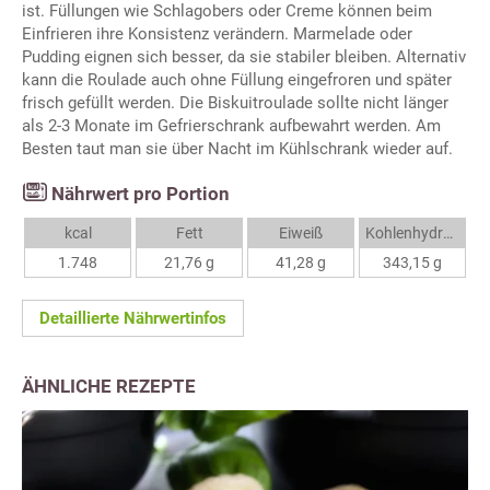
ist. Füllungen wie Schlagobers oder Creme können beim
Einfrieren ihre Konsistenz verändern. Marmelade oder
Pudding eignen sich besser, da sie stabiler bleiben. Alternativ
kann die Roulade auch ohne Füllung eingefroren und später
frisch gefüllt werden. Die Biskuitroulade sollte nicht länger
als 2-3 Monate im Gefrierschrank aufbewahrt werden. Am
Besten taut man sie über Nacht im Kühlschrank wieder auf.
Nährwert pro Portion
kcal
Fett
Eiweiß
Kohlenhydrate
1.748
21,76 g
41,28 g
343,15 g
Detaillierte Nährwertinfos
ÄHNLICHE REZEPTE