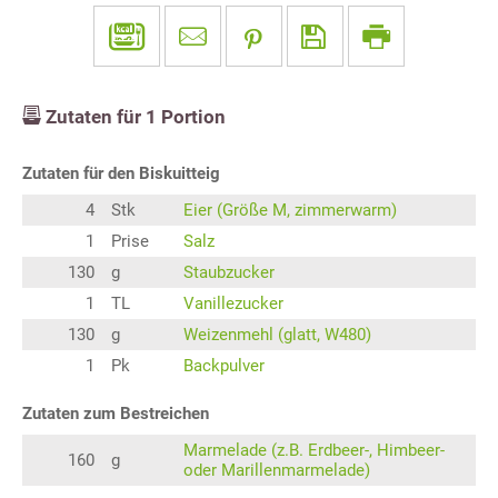
Zutaten für
1
Portion
Zutaten für den Biskuitteig
4
Stk
Eier (Größe M, zimmerwarm)
1
Prise
Salz
130
g
Staubzucker
1
TL
Vanillezucker
130
g
Weizenmehl (glatt, W480)
1
Pk
Backpulver
Zutaten zum Bestreichen
Marmelade (z.B. Erdbeer-, Himbeer-
160
g
oder Marillenmarmelade)