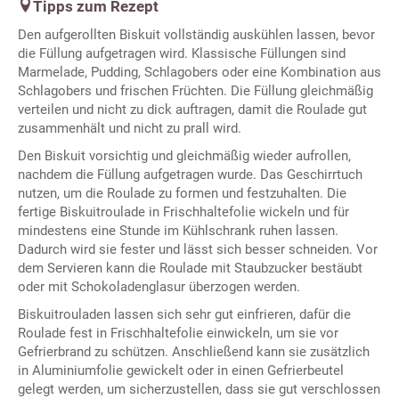
Tipps zum Rezept
Den aufgerollten Biskuit vollständig auskühlen lassen, bevor
die Füllung aufgetragen wird. Klassische Füllungen sind
Marmelade, Pudding, Schlagobers oder eine Kombination aus
Schlagobers und frischen Früchten. Die Füllung gleichmäßig
verteilen und nicht zu dick auftragen, damit die Roulade gut
zusammenhält und nicht zu prall wird.
Den Biskuit vorsichtig und gleichmäßig wieder aufrollen,
nachdem die Füllung aufgetragen wurde. Das Geschirrtuch
nutzen, um die Roulade zu formen und festzuhalten. Die
fertige Biskuitroulade in Frischhaltefolie wickeln und für
mindestens eine Stunde im Kühlschrank ruhen lassen.
Dadurch wird sie fester und lässt sich besser schneiden. Vor
dem Servieren kann die Roulade mit Staubzucker bestäubt
oder mit Schokoladenglasur überzogen werden.
Biskuitrouladen lassen sich sehr gut einfrieren, dafür die
Roulade fest in Frischhaltefolie einwickeln, um sie vor
Gefrierbrand zu schützen. Anschließend kann sie zusätzlich
in Aluminiumfolie gewickelt oder in einen Gefrierbeutel
gelegt werden, um sicherzustellen, dass sie gut verschlossen