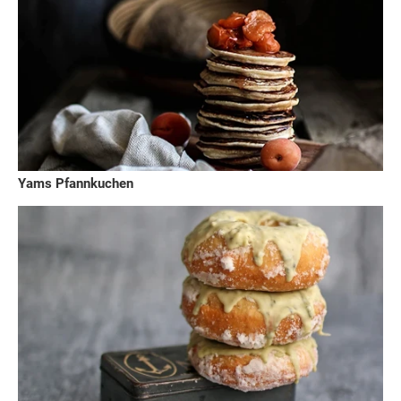
Yams Pfannkuchen