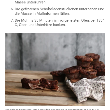
Masse unterrühren.
Die gefrorenen Schokoladenstückchen unterheben und
die Masse in Muffinformen füllen.
Die Muffins 35 Minuten, im vorgeheizten Ofen, bei 185°
C, Ober- und Unterhitze backen.
Grandiose Schokomuffins, herrlich schokoladig schmecken. (Foto by: @