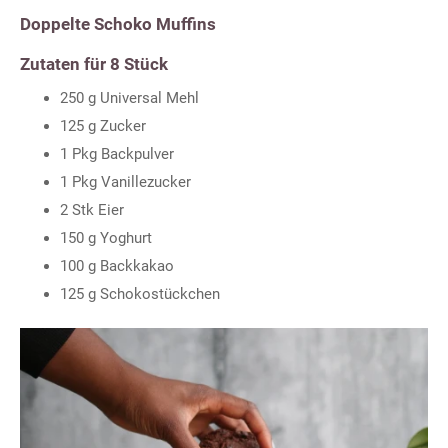
Doppelte Schoko Muffins
Zutaten für 8 Stück
250 g Universal Mehl
125 g Zucker
1 Pkg Backpulver
1 Pkg Vanillezucker
2 Stk Eier
150 g Yoghurt
100 g Backkakao
125 g Schokostückchen