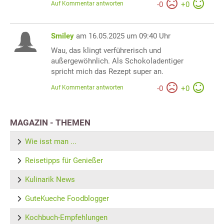
Auf Kommentar antworten
-
0
+
0
Smiley
am 16.05.2025 um 09:40 Uhr
Wau, das klingt verführerisch und
außergewöhnlich. Als Schokoladentiger
spricht mich das Rezept super an.
Auf Kommentar antworten
-
0
+
0
MAGAZIN - THEMEN
Wie isst man ...
Reisetipps für Genießer
Kulinarik News
GuteKueche Foodblogger
Kochbuch-Empfehlungen