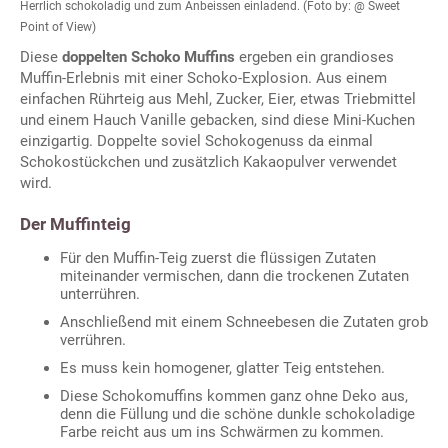
Herrlich schokoladig und zum Anbeissen einladend. (Foto by: @ Sweet
Point of View)
Diese
doppelten Schoko Muffins
ergeben ein grandioses
Muffin-Erlebnis mit einer Schoko-Explosion. Aus einem
einfachen Rührteig aus Mehl, Zucker, Eier, etwas Triebmittel
und einem Hauch Vanille gebacken, sind diese Mini-Kuchen
einzigartig. Doppelte soviel Schokogenuss da einmal
Schokostückchen und zusätzlich Kakaopulver verwendet
wird.
Der Muffinteig
Für den Muffin-Teig zuerst die flüssigen Zutaten
miteinander vermischen, dann die trockenen Zutaten
unterrühren.
Anschließend mit einem Schneebesen die Zutaten grob
verrühren.
Es muss kein homogener, glatter Teig entstehen.
Diese Schokomuffins kommen ganz ohne Deko aus,
denn die Füllung und die schöne dunkle schokoladige
Farbe reicht aus um ins Schwärmen zu kommen.