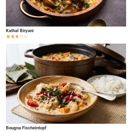
Kathal Biryani
Bougna Fischeintopf