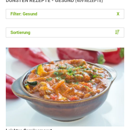
DÜNSTEN REZEPTE - GESUND
(409 REZEPTE)
Filter: Gesund
X
Sortierung