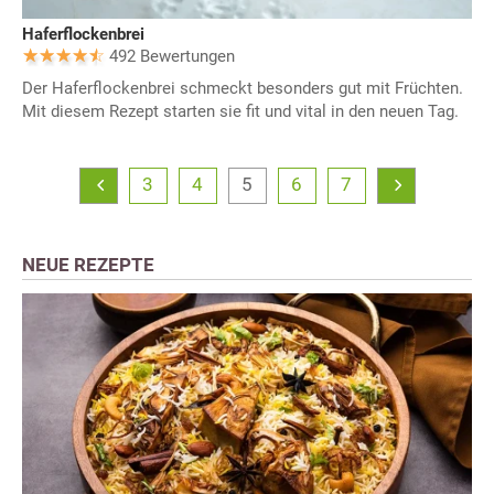
Haferflockenbrei
492 Bewertungen
Der Haferflockenbrei schmeckt besonders gut mit Früchten.
Mit diesem Rezept starten sie fit und vital in den neuen Tag.
3
4
5
6
7
NEUE REZEPTE