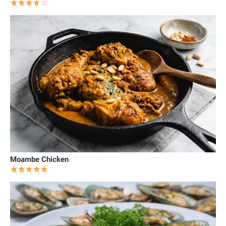
Moambe Chicken