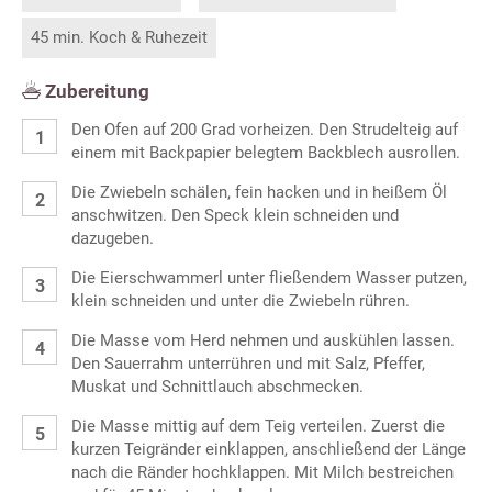
45 min. Koch & Ruhezeit
Zubereitung
Den Ofen auf 200 Grad vorheizen. Den Strudelteig auf
einem mit Backpapier belegtem Backblech ausrollen.
Die Zwiebeln schälen, fein hacken und in heißem Öl
anschwitzen. Den Speck klein schneiden und
dazugeben.
Die Eierschwammerl unter fließendem Wasser putzen,
klein schneiden und unter die Zwiebeln rühren.
Die Masse vom Herd nehmen und auskühlen lassen.
Den Sauerrahm unterrühren und mit Salz, Pfeffer,
Muskat und Schnittlauch abschmecken.
Die Masse mittig auf dem Teig verteilen. Zuerst die
kurzen Teigränder einklappen, anschließend der Länge
nach die Ränder hochklappen. Mit Milch bestreichen