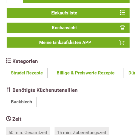
Einkaufsliste
Kochansicht
Meine Einkaufslisten APP
Kategorien
Strudel Rezepte
Billige & Preiswerte Rezepte
Dü
Benötigte Küchenutensilien
Backblech
Zeit
60 min. Gesamtzeit
15 min. Zubereitungszeit