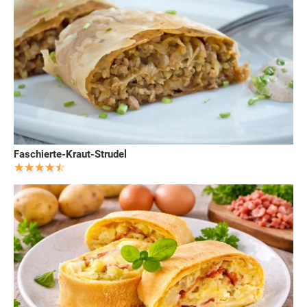
Faschierte-Kraut-Strudel