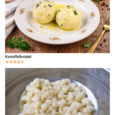
Kartoffelknödel