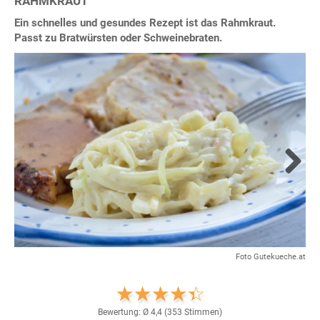
RAHMKRAUT
Ein schnelles und gesundes Rezept ist das Rahmkraut.
Passt zu Bratwürsten oder Schweinebraten.
Next
Foto Gutekueche.at
Bewertung: Ø
4,4
(
353
Stimmen)