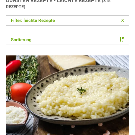
DÜNSTEN REZEPTE - LEICHTE REZEPTE
(315
REZEPTE)
Filter: leichte Rezepte
X
Sortierung