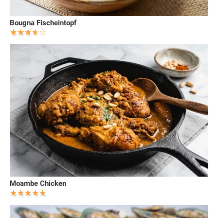
Bougna Fischeintopf
Moambe Chicken