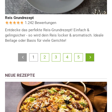
Reis Grundrezept
1.242 Bewertungen
Entdecke das perfekte Reis-Grundrezept! Einfach &
gelingsicher - so wird dein Reis locker & aromatisch. Ideale
Beilage oder Basis für viele Gerichte!
1
2
3
4
5
NEUE REZEPTE