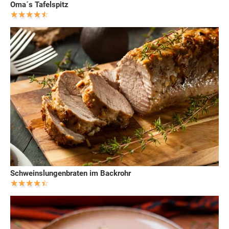
Oma´s Tafelspitz
Schweinslungenbraten im Backrohr