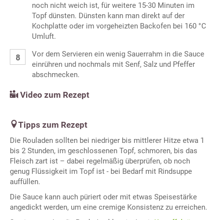
noch nicht weich ist, für weitere 15-30 Minuten im
Topf dünsten. Dünsten kann man direkt auf der
Kochplatte oder im vorgeheizten Backofen bei 160 °C
Umluft.
Vor dem Servieren ein wenig Sauerrahm in die Sauce
einrühren und nochmals mit Senf, Salz und Pfeffer
abschmecken.
Video zum Rezept
Tipps zum Rezept
Die Rouladen sollten bei niedriger bis mittlerer Hitze etwa 1
bis 2 Stunden, im geschlossenen Topf, schmoren, bis das
Fleisch zart ist – dabei regelmäßig überprüfen, ob noch
genug Flüssigkeit im Topf ist - bei Bedarf mit Rindsuppe
auffüllen.
Die Sauce kann auch püriert oder mit etwas Speisestärke
angedickt werden, um eine cremige Konsistenz zu erreichen.