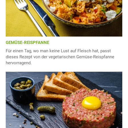
GEMÜSE-REISPFANNE
Für einen Tag, wo man keine Lust auf Fleisch hat, passt
dieses Rezept von der vegetarischen Gemüse-Reispfanne
hervorragend.