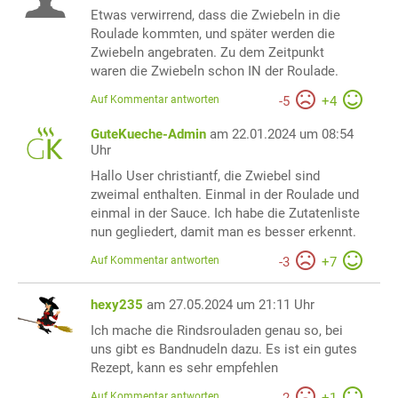
Etwas verwirrend, dass die Zwiebeln in die
Roulade kommten, und später werden die
Zwiebeln angebraten. Zu dem Zeitpunkt
waren die Zwiebeln schon IN der Roulade.
Auf Kommentar antworten
-
5
+
4
GuteKueche-Admin
am 22.01.2024 um 08:54
Uhr
Hallo User christiantf, die Zwiebel sind
zweimal enthalten. Einmal in der Roulade und
einmal in der Sauce. Ich habe die Zutatenliste
nun gegliedert, damit man es besser erkennt.
Auf Kommentar antworten
-
3
+
7
hexy235
am 27.05.2024 um 21:11 Uhr
Ich mache die Rindsrouladen genau so, bei
uns gibt es Bandnudeln dazu. Es ist ein gutes
Rezept, kann es sehr empfehlen
Auf Kommentar antworten