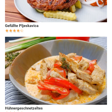
Gefüllte Pljeskavica
Hühnergeschnetzeltes