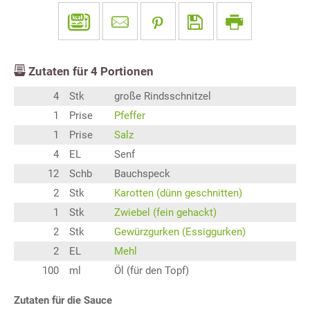
Zutaten für
4
Portionen
4
Stk
große Rindsschnitzel
1
Prise
Pfeffer
1
Prise
Salz
4
EL
Senf
12
Schb
Bauchspeck
2
Stk
Karotten (dünn geschnitten)
1
Stk
Zwiebel (fein gehackt)
2
Stk
Gewürzgurken (Essiggurken)
2
EL
Mehl
100
ml
Öl (für den Topf)
Zutaten für die Sauce