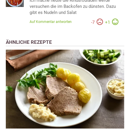
Ich mache heute die Rindsrouladen werde
versuchen die im Backofen zu dünsten. Dazu
gibt es Nudeln und Salat
Auf Kommentar antworten
-
7
+
1
ÄHNLICHE REZEPTE