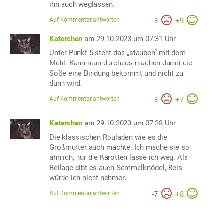
ihn auch weglassen.
Auf Kommentar antworten
-
3
+
9
Katerchen
am 29.10.2023 um 07:31 Uhr
Unter Punkt 5 steht das „stauben“ mit dem
Mehl. Kann man durchaus machen damit die
Soße eine Bindung bekommt und nicht zu
dünn wird.
Auf Kommentar antworten
-
3
+
7
Katerchen
am 29.10.2023 um 07:28 Uhr
Die klassischen Rouladen wie es die
Großmutter auch machte. Ich mache sie so
ähnlich, nur die Karotten lasse ich weg. Als
Beilage gibt es auch Semmelknödel, Reis
würde ich nicht nehmen.
Auf Kommentar antworten
-
7
+
8