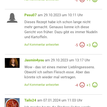
-
2
+
1
Pesu07
am 29.10.2023 um 10:11 Uhr
Dieses Rezept habe ich schon lange nicht
mehr gemacht. Genauso kenne ich diese
Gericht von früher. Dazu gibt es immer Nudeln
und Kartoffeln.
Auf Kommentar antworten
-
5
+
3
Jasmin4you
am 29.10.2023 um 13:17 Uhr
Wow - das ist eines meiner Lieblingsessens.
Obwohl ich selten Fleisch esse. Aber das
könnte ich wieder mal vertragen.
Auf Kommentar antworten
-
4
+
1
Tails24
am 07.01.2024 um 11:03 Uhr