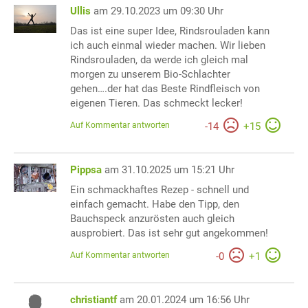
Ullis
am 29.10.2023 um 09:30 Uhr
Das ist eine super Idee, Rindsrouladen kann
ich auch einmal wieder machen. Wir lieben
Rindsrouladen, da werde ich gleich mal
morgen zu unserem Bio-Schlachter
gehen….der hat das Beste Rindfleisch von
eigenen Tieren. Das schmeckt lecker!
Auf Kommentar antworten
-
14
+
15
Pippsa
am 31.10.2025 um 15:21 Uhr
Ein schmackhaftes Rezep - schnell und
einfach gemacht. Habe den Tipp, den
Bauchspeck anzurösten auch gleich
ausprobiert. Das ist sehr gut angekommen!
Auf Kommentar antworten
-
0
+
1
christiantf
am 20.01.2024 um 16:56 Uhr