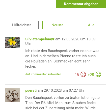
Kommentar abgeben
Hilfreichste
Neuste
Alle
Silviatempelmayr
am 12.05.2020 um 13:59
Uhr
Ich röste den Bauchspeck vorher noch etwas
an. Und in derselben Pfanne röste ich auch
die Rouladen an. SChmecken echt sehr
lecker.
Auf Kommentar antworten
-
18
+
25
puersti
am 29.10.2023 um 07:27 Uhr
Den Bauchspeck vorher zu braten ist ein guter
Tipp. Der Eßlöffel Mehl zum Stauben findet
sich bei der Zubereitung nicht mehr. Würde