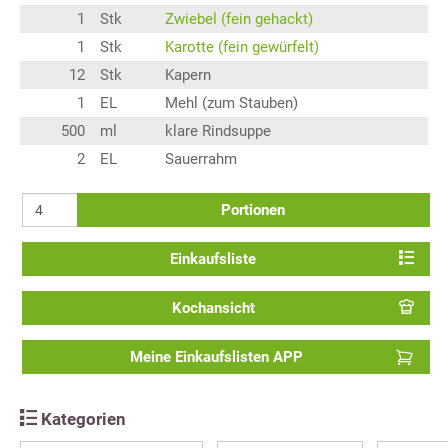
1
Stk
Zwiebel (fein gehackt)
1
Stk
Karotte (fein gewürfelt)
12
Stk
Kapern
1
EL
Mehl (zum Stauben)
500
ml
klare Rindsuppe
2
EL
Sauerrahm
Portionen
Einkaufsliste
Kochansicht
Meine Einkaufslisten APP
Kategorien