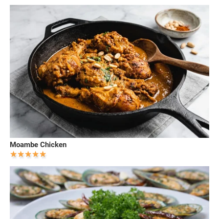
Moambe Chicken