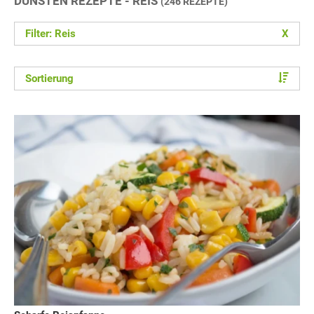
DÜNSTEN REZEPTE - REIS
(246 REZEPTE)
Filter: Reis
X
Sortierung