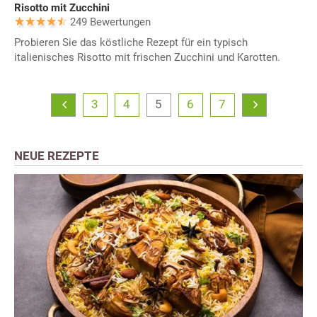
Risotto mit Zucchini
249 Bewertungen
Probieren Sie das köstliche Rezept für ein typisch
italienisches Risotto mit frischen Zucchini und Karotten.
3
4
5
6
7
NEUE REZEPTE