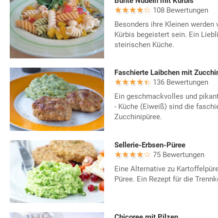
Bunte Nudeln mit Kürbis
108 Bewertungen
Besonders ihre Kleinen werden 
Kürbis begeistert sein. Ein Liebl
steirischen Küche.
Faschierte Laibchen mit Zucchi
136 Bewertungen
Ein geschmackvolles und pikant
- Küche (Eiweiß) sind die faschi
Zucchinipüree.
Sellerie-Erbsen-Püree
75 Bewertungen
Eine Alternative zu Kartoffelpüre
Püree. Ein Rezept für die Trenn
Chicoree mit Pilzen