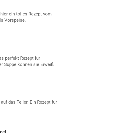
 hier ein tolles Rezept vom
ls Vorspeise.
s perfekt Rezept für
er Suppe können sie Eiweiß
auf das Teller. Ein Rezept für
eet