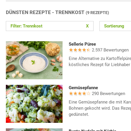
DÜNSTEN REZEPTE - TRENNKOST
(9 REZEPTE)
Filter: Trennkost
X
Sortierung
Sellerie Püree
2.597 Bewertungen
Eine Alternative zu Kartoffelpüre
köstliches Rezept für Liebhaber
Gemüsepfanne
290 Bewertungen
Eine Gemüsepfanne die mit Karot
Bohnen gekocht wird. Das Rezep
gedünstet.