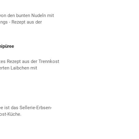
von den bunten Nudeln mit
ings - Rezept aus der
nipüree
es Rezept aus der Trennkost
erten Laibchen mit
e ist das Sellerie-Erbsen-
kost-Küche.