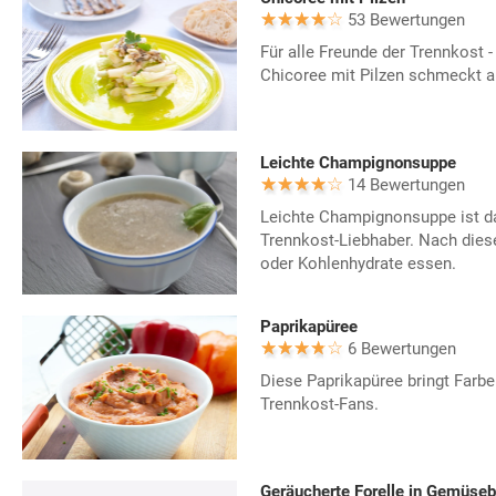
53 Bewertungen
Für alle Freunde der Trennkost -
Chicoree mit Pilzen schmeckt a
Leichte Champignonsuppe
14 Bewertungen
Leichte Champignonsuppe ist da
Trennkost-Liebhaber. Nach dies
oder Kohlenhydrate essen.
Paprikapüree
6 Bewertungen
Diese Paprikapüree bringt Farbe 
Trennkost-Fans.
Geräucherte Forelle in Gemüseb