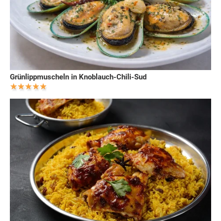
Grünlippmuscheln in Knoblauch-Chili-Sud