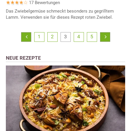
17 Bewertungen
Das Zwiebelgemüse schmeckt besonders zu gegrilltem
Lamm. Verwenden sie für dieses Rezept roten Zwiebel.
1
2
3
4
5
NEUE REZEPTE