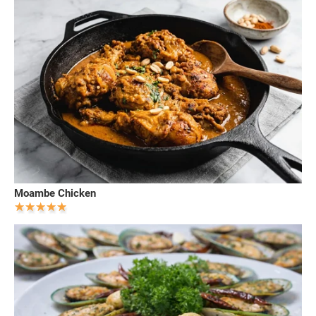
Moambe Chicken