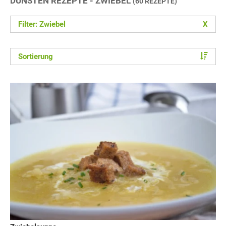
DÜNSTEN REZEPTE - ZWIEBEL
(60 REZEPTE)
Filter: Zwiebel
X
Sortierung