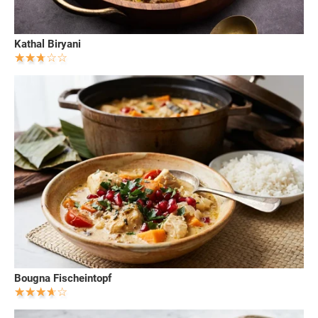
Kathal Biryani
Bougna Fischeintopf