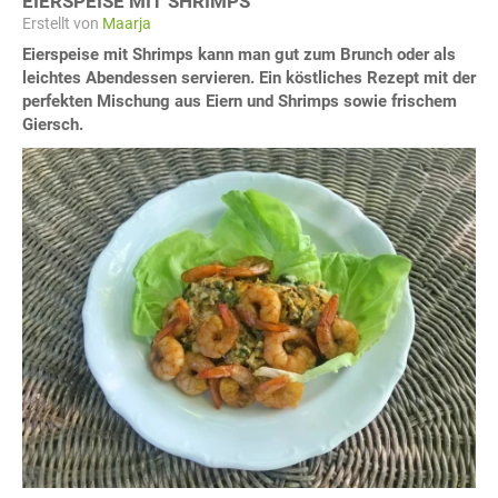
EIERSPEISE MIT SHRIMPS
Erstellt von
Maarja
Eierspeise mit Shrimps kann man gut zum Brunch oder als
leichtes Abendessen servieren. Ein köstliches Rezept mit der
perfekten Mischung aus Eiern und Shrimps sowie frischem
Giersch.