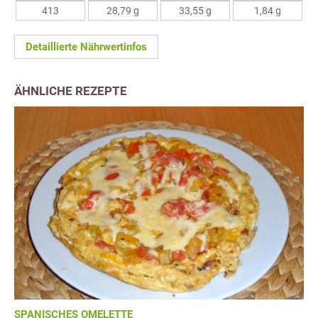
413
28,79 g
33,55 g
1,84 g
Detaillierte Nährwertinfos
ÄHNLICHE REZEPTE
SPANISCHES OMELETTE