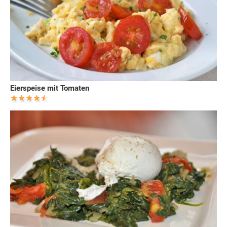
Eierspeise mit Tomaten