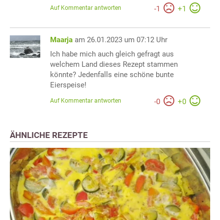
Auf Kommentar antworten
-
1
+
1
Maarja
am 26.01.2023 um 07:12 Uhr
Ich habe mich auch gleich gefragt aus
welchem Land dieses Rezept stammen
könnte? Jedenfalls eine schöne bunte
Eierspeise!
Auf Kommentar antworten
-
0
+
0
ÄHNLICHE REZEPTE