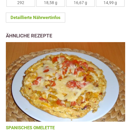
292
18,58 g
16,67 g
14,99 g
Detaillierte Nährwertinfos
ÄHNLICHE REZEPTE
SPANISCHES OMELETTE