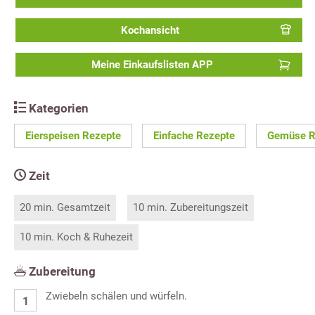
Kochansicht
Meine Einkaufslisten APP
Kategorien
Eierspeisen Rezepte
Einfache Rezepte
Gemüse R
Zeit
20 min. Gesamtzeit
10 min. Zubereitungszeit
10 min. Koch & Ruhezeit
Zubereitung
Zwiebeln schälen und würfeln.