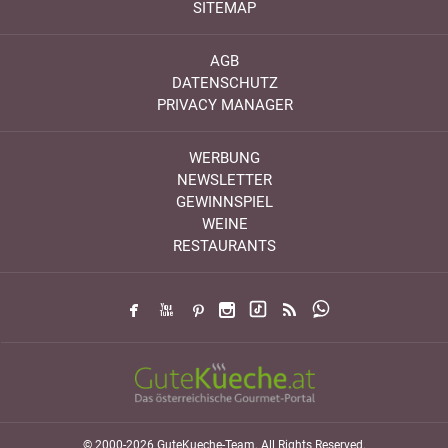
SITEMAP
AGB
DATENSCHUTZ
PRIVACY MANAGER
WERBUNG
NEWSLETTER
GEWINNSPIEL
WEINE
RESTAURANTS
© 2000-2026 GuteKueche-Team. All Rights Reserved.