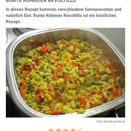
BUNTE RÜHREIER REVOLTILLO
In dieses Rezept kommen verschiedene Gemüsesorten und
natürlich Eier. Bunte Rühreier Revoltillo ist ein köstliches
Rezept.
Foto Gutekueche.at