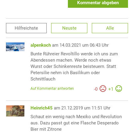
Kommentar abgeben
Hilfreichste
Neuste
Alle
alpenkoch
am 14.03.2021 um 06:43 Uhr
Bunte Rühreier Revoltillo werde ich uns zum
Abendessen machen. Werde noch etwas
Wurst oder Schinkenreste beisteuern. Statt
Petersilie nehm ich Basilikum oder
Schnittlauch
Auf Kommentar antworten
-
0
+
1
Heinrich45
am 21.12.2019 um 11:51 Uhr
Schaut ein wenig nach Mexiko und Revolution
aus. Dazu passt gut eine Flasche Desperado
Bier mit Zitrone