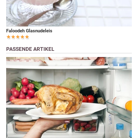
Faloodeh Glasnudeleis
PASSENDE ARTIKEL