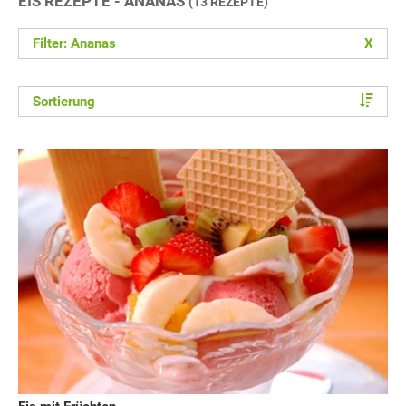
EIS REZEPTE - ANANAS
(13 REZEPTE)
Filter: Ananas
X
Sortierung