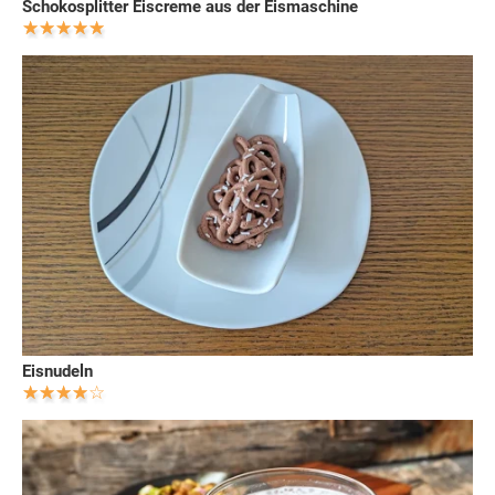
Schokosplitter Eiscreme aus der Eismaschine
Eisnudeln